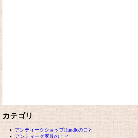
カテゴリ
アンティークショップHandleのこと
アンティーク家具のこと