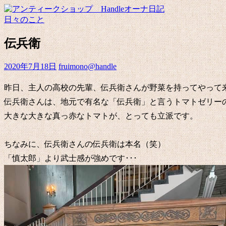
日々のこと
伝兵衛
2020年7月18日
fruimono@handle
昨日、主人の高校の先輩、伝兵衛さんが野菜を持ってやって
伝兵衛さんは、地元で有名な「伝兵衛」と言うトマトゼリー
大きな大きな真っ赤なトマトが、とっても立派です。
ちなみに、伝兵衛さんの伝兵衛は本名（笑）
「慎太郎」より武士感が強めです･･･