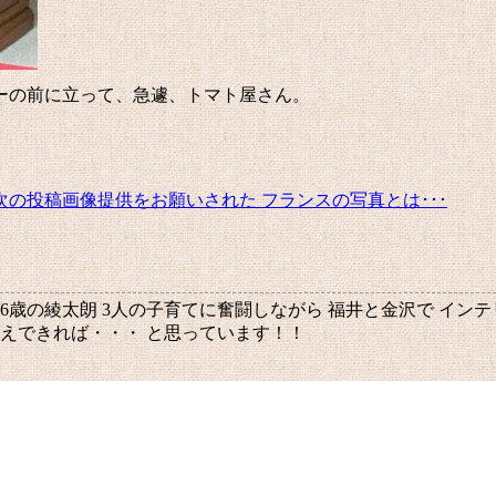
ーの前に立って、急遽、トマト屋さん。
次の投稿
画像提供をお願いされた フランスの写真とは･･･
、6歳の綾太朗 3人の子育てに奮闘しながら 福井と金沢で イン
伝えできれば・・・ と思っています！！