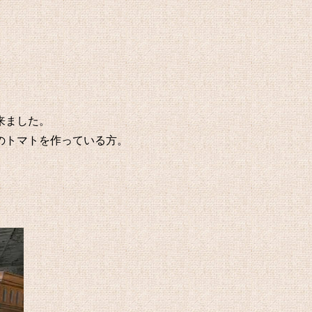
来ました。
のトマトを作っている方。