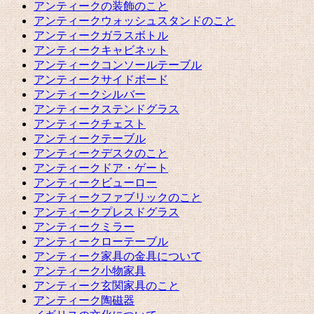
アンティークの装飾のこと
アンティークウォッシュスタンドのこと
アンティークガラスボトル
アンティークキャビネット
アンティークコンソールテーブル
アンティークサイドボード
アンティークシルバー
アンティークステンドグラス
アンティークチェスト
アンティークテーブル
アンティークデスクのこと
アンティークドア・ゲート
アンティークビューロー
アンティークファブリックのこと
アンティークプレスドグラス
アンティークミラー
アンティークローテーブル
アンティーク家具の金具について
アンティーク小物家具
アンティーク玄関家具のこと
アンティーク陶磁器