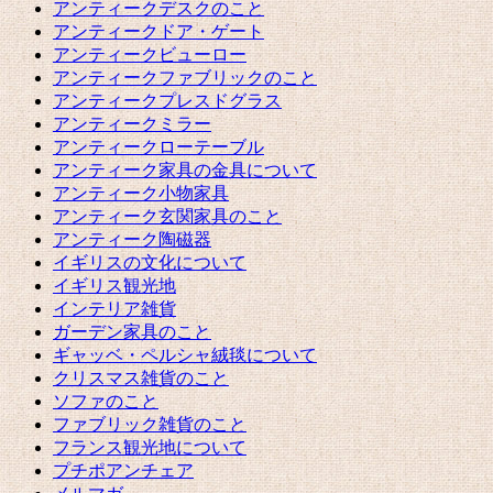
アンティークデスクのこと
アンティークドア・ゲート
アンティークビューロー
アンティークファブリックのこと
アンティークプレスドグラス
アンティークミラー
アンティークローテーブル
アンティーク家具の金具について
アンティーク小物家具
アンティーク玄関家具のこと
アンティーク陶磁器
イギリスの文化について
イギリス観光地
インテリア雑貨
ガーデン家具のこと
ギャッベ・ペルシャ絨毯について
クリスマス雑貨のこと
ソファのこと
ファブリック雑貨のこと
フランス観光地について
プチポアンチェア