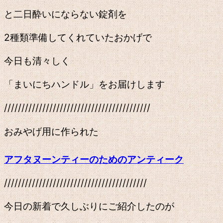
と二日酔いにならない錠剤を
2種類準備してくれていたおかげで
今日も清々しく
「まいにちハンドル」をお届けします
//////////////////////////////////////////
おみやげ用に作られた
アフタヌーンティーのためのアンティーク
/////////////////////////////////////////
今日の新着で久しぶりにご紹介したのが