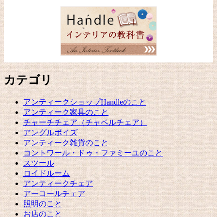
カテゴリ
アンティークショップHandleのこと
アンティーク家具のこと
チャーチチェア（チャペルチェア）
アングルポイズ
アンティーク雑貨のこと
コントワール・ドゥ・ファミーユのこと
スツール
ロイドルーム
アンティークチェア
アーコールチェア
照明のこと
お店のこと