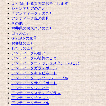
よく聞かれる質問にお答えします！
シャンデリアのこと
「アンティーク」のこと
アンティーク風の家具
その他
福井県のおススメのこと
日々のこと
G-PLANの家具
お客様のこと
わたしのこと
アンティークの使い方
アンティークの装飾のこと
アンティークウォッシュスタンドのこと
アンティークガラスボトル
アンティークキャビネット
アンティークコンソールテーブル
アンティークサイドボード
アンティークシルバー
アンティークステンドグラス
アンティークチェスト
アンティークテーブル