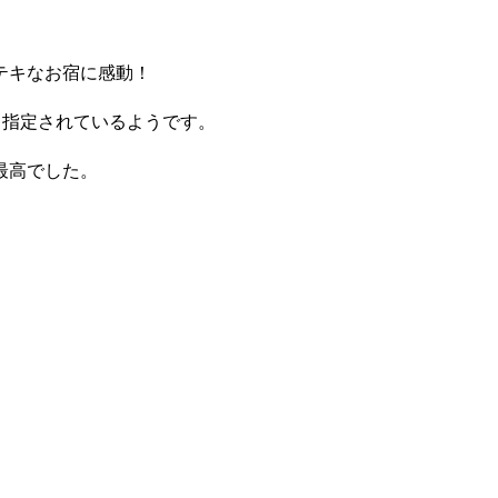
テキなお宿に感動！
も指定されているようです。
最高でした。