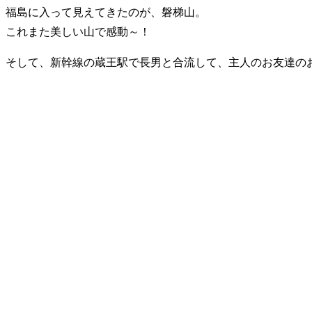
福島に入って見えてきたのが、磐梯山。
これまた美しい山で感動～！
そして、新幹線の蔵王駅で長男と合流して、主人のお友達のお