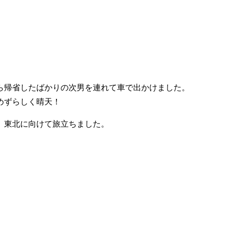
ら帰省したばかりの次男を連れて車で出かけました。
めずらしく晴天！
、東北に向けて旅立ちました。