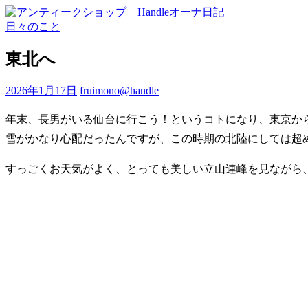
日々のこと
東北へ
2026年1月17日
fruimono@handle
年末、長男がいる仙台に行こう！というコトになり、東京か
雪がかなり心配だったんですが、この時期の北陸にしては超
すっごくお天気がよく、とっても美しい立山連峰を見ながら