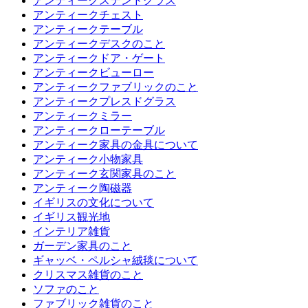
アンティークステンドグラス
アンティークチェスト
アンティークテーブル
アンティークデスクのこと
アンティークドア・ゲート
アンティークビューロー
アンティークファブリックのこと
アンティークプレスドグラス
アンティークミラー
アンティークローテーブル
アンティーク家具の金具について
アンティーク小物家具
アンティーク玄関家具のこと
アンティーク陶磁器
イギリスの文化について
イギリス観光地
インテリア雑貨
ガーデン家具のこと
ギャッベ・ペルシャ絨毯について
クリスマス雑貨のこと
ソファのこと
ファブリック雑貨のこと