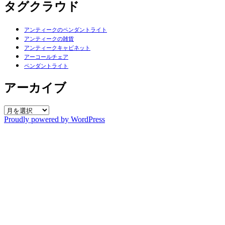
タグクラウド
アンティークのペンダントライト
アンティークの雑貨
アンティークキャビネット
アーコールチェア
ペンダントライト
アーカイブ
ア
Proudly powered by WordPress
ー
カ
イ
ブ