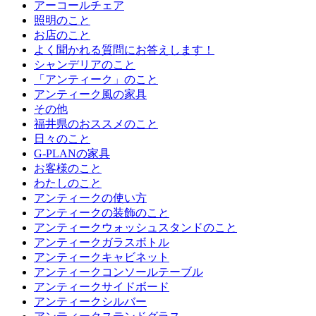
アーコールチェア
照明のこと
お店のこと
よく聞かれる質問にお答えします！
シャンデリアのこと
「アンティーク」のこと
アンティーク風の家具
その他
福井県のおススメのこと
日々のこと
G-PLANの家具
お客様のこと
わたしのこと
アンティークの使い方
アンティークの装飾のこと
アンティークウォッシュスタンドのこと
アンティークガラスボトル
アンティークキャビネット
アンティークコンソールテーブル
アンティークサイドボード
アンティークシルバー