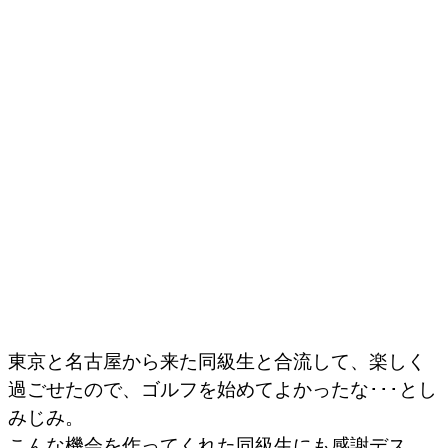
東京と名古屋から来た同級生と合流して、楽しく
過ごせたので、ゴルフを始めてよかったな･･･とし
みじみ。
こんな機会を作ってくれた同級生にも感謝デス。