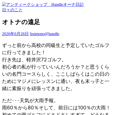
日々のこと
オトナの遠足
2026年6月26日
fruimono@handle
ずっと前から高校の同級生と予定していたゴルフ
に行ってきました！
行き先は、軽井沢72ゴルフ。
初心者の私が行っていいんだろうか？と思うくら
いの名門コースらしく、ここしばらくはこの日の
ためにマジメにレッスンに通い、夜も末っ子と一
緒に素振りを頑張ってきました。
ただ･･･天気が大雨予報。
雨60％から80％そして、前日には100％の大雨！
初めての雨ゴルフにドキドキしすぎて、どうなる