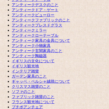
アンティークデスクのこと
アンティークドア・ゲート
アンティークビューロー
アンティークファブリックのこと
アンティークプレスドグラス
アンティークミラー
アンティークローテーブル
アンティーク家具の金具について
アンティーク小物家具
アンティーク玄関家具のこと
アンティーク陶磁器
イギリスの文化について
イギリス観光地
インテリア雑貨
ガーデン家具のこと
ギャッベ・ペルシャ絨毯について
クリスマス雑貨のこと
ソファのこと
ファブリック雑貨のこと
フランス観光地について
プチポアンチェア