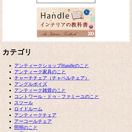
カテゴリ
アンティークショップHandleのこと
アンティーク家具のこと
チャーチチェア（チャペルチェア）
アングルポイズ
アンティーク雑貨のこと
コントワール・ドゥ・ファミーユのこと
スツール
ロイドルーム
アンティークチェア
アーコールチェア
照明のこと