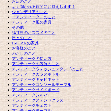
お店のこと
よく聞かれる質問にお答えします！
シャンデリアのこと
「アンティーク」のこと
アンティーク風の家具
その他
福井県のおススメのこと
日々のこと
G-PLANの家具
お客様のこと
わたしのこと
アンティークの使い方
アンティークの装飾のこと
アンティークウォッシュスタンドのこと
アンティークガラスボトル
アンティークキャビネット
アンティークコンソールテーブル
アンティークサイドボード
アンティークシルバー
アンティークステンドグラス
アンティークチェスト
アンティークテーブル