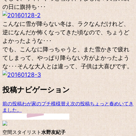
の日に旗持ち･･･
こんなに雪が降らない冬は、ラクなんだけれど、
逆になんだか怖くなってきた頃なので、ちょうど
よかったような･･･
でも、こんなに降っちゃうと、また雪かきで疲れ
てしまって、やっぱり降らない方がよかったよう
な･･･そんな大人とは違って、子供は大喜びです。
投稿ナビゲーション
前の投稿
わが家のプチ模様替え
次の投稿
ちょっと春めいてき
ました。
空間スタイリスト
水野友紀子