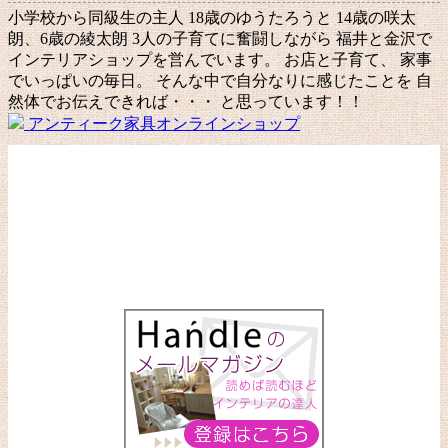
小学校から同級生の主人 18歳のゆうたろうと 14歳の咲太
朗、6歳の綾太朗 3人の子育てに奮闘しながら 福井と金沢で
インテリアショップを営んでいます。 お店と子育て、 家事
でいっぱいの毎日。 そんな中で自分なりに感じたことを 自
然体でお伝えできれば・・・ と思っています！！
アンティーク家具オンラインショップ