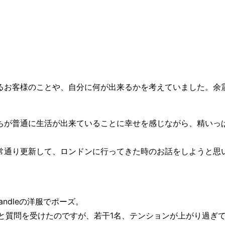
るお客様のことや、自分に何が出来るかを考えていました。余
ちが普通に生活が出来ていることに幸せを感じながら、精いっ
常通り更新して、ロンドンに行ってきた時のお話をしようと思
andleの洋服でポーズ。
」と質問を受けたのですが、若干1名、テンションが上がり過ぎ