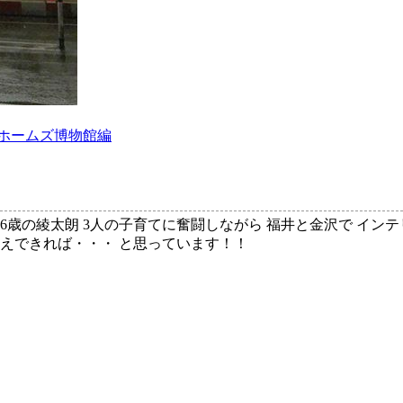
クホームズ博物館編
、6歳の綾太朗 3人の子育てに奮闘しながら 福井と金沢で イン
伝えできれば・・・ と思っています！！