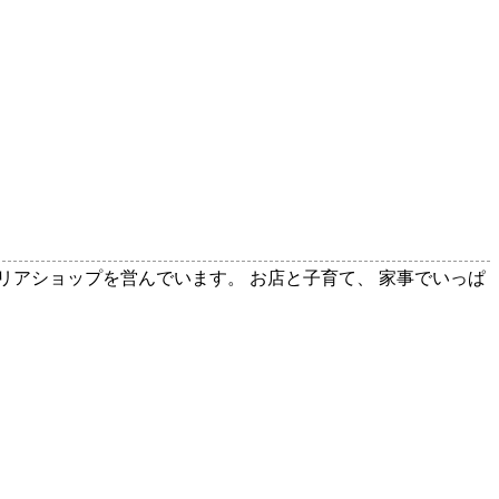
テリアショップを営んでいます。 お店と子育て、 家事でいっぱ