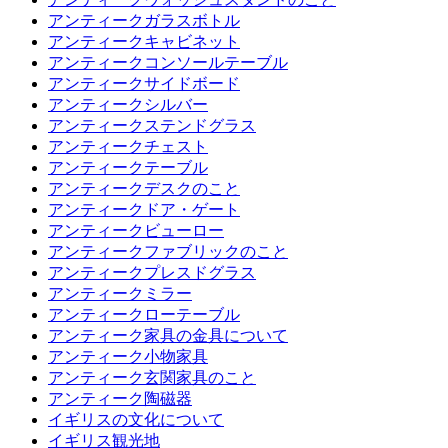
アンティークガラスボトル
アンティークキャビネット
アンティークコンソールテーブル
アンティークサイドボード
アンティークシルバー
アンティークステンドグラス
アンティークチェスト
アンティークテーブル
アンティークデスクのこと
アンティークドア・ゲート
アンティークビューロー
アンティークファブリックのこと
アンティークプレスドグラス
アンティークミラー
アンティークローテーブル
アンティーク家具の金具について
アンティーク小物家具
アンティーク玄関家具のこと
アンティーク陶磁器
イギリスの文化について
イギリス観光地