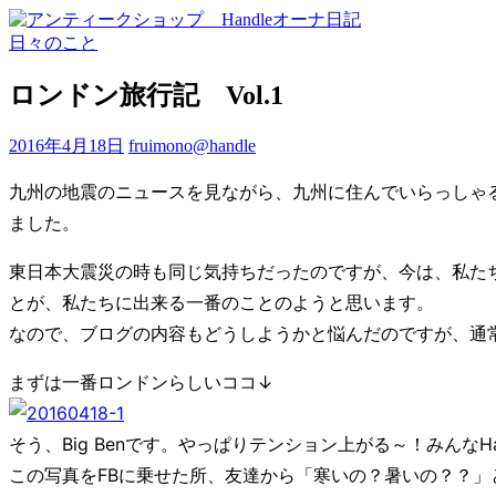
日々のこと
ロンドン旅行記 Vol.1
2016年4月18日
fruimono@handle
九州の地震のニュースを見ながら、九州に住んでいらっしゃ
ました。
東日本大震災の時も同じ気持ちだったのですが、今は、私た
とが、私たちに出来る一番のことのようと思います。
なので、ブログの内容もどうしようかと悩んだのですが、通
まずは一番ロンドンらしいココ↓
そう、Big Benです。やっぱりテンション上がる～！みんなH
この写真をFBに乗せた所、友達から「寒いの？暑いの？？