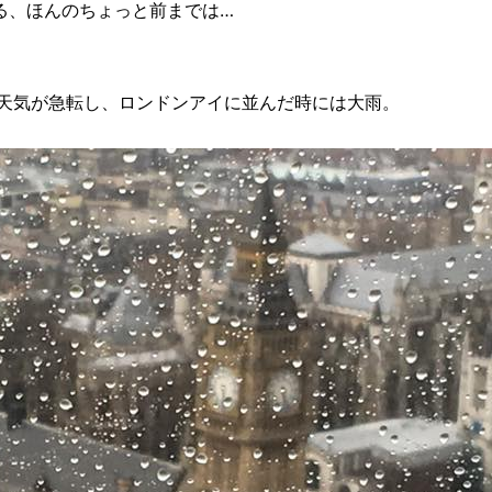
る、ほんのちょっと前までは…
お天気が急転し、ロンドンアイに並んだ時には大雨。