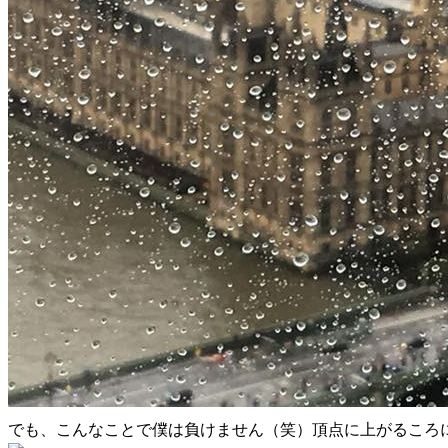
でも、こんなことで僕は負けません（笑）頂点に上がるころ