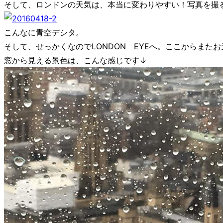
そして、ロンドンの天気は、本当に変わりやすい！写真を撮
こんなに青空デシタ。
そして、せっかくなのでLONDON EYEへ。ここからまた
窓から見える景色は、こんな感じです↓