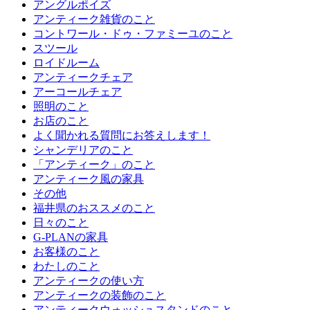
アングルポイズ
アンティーク雑貨のこと
コントワール・ドゥ・ファミーユのこと
スツール
ロイドルーム
アンティークチェア
アーコールチェア
照明のこと
お店のこと
よく聞かれる質問にお答えします！
シャンデリアのこと
「アンティーク」のこと
アンティーク風の家具
その他
福井県のおススメのこと
日々のこと
G-PLANの家具
お客様のこと
わたしのこと
アンティークの使い方
アンティークの装飾のこと
アンティークウォッシュスタンドのこと