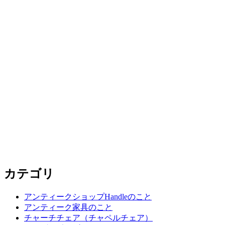
カテゴリ
アンティークショップHandleのこと
アンティーク家具のこと
チャーチチェア（チャペルチェア）