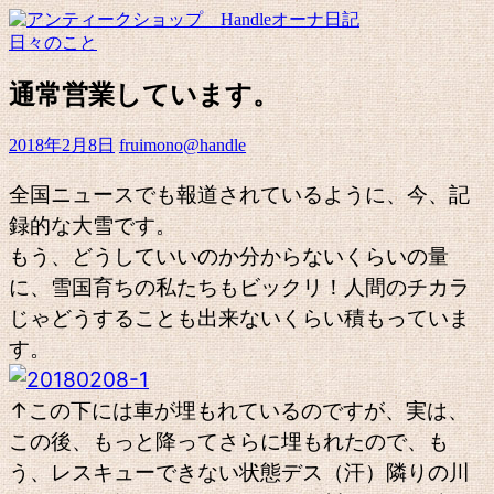
日々のこと
通常営業しています。
2018年2月8日
fruimono@handle
全国ニュースでも報道されているように、今、記
録的な大雪です。
もう、どうしていいのか分からないくらいの量
に、雪国育ちの私たちもビックリ！人間のチカラ
じゃどうすることも出来ないくらい積もっていま
す。
↑この下には車が埋もれているのですが、実は、
この後、もっと降ってさらに埋もれたので、も
う、レスキューできない状態デス（汗）隣りの川