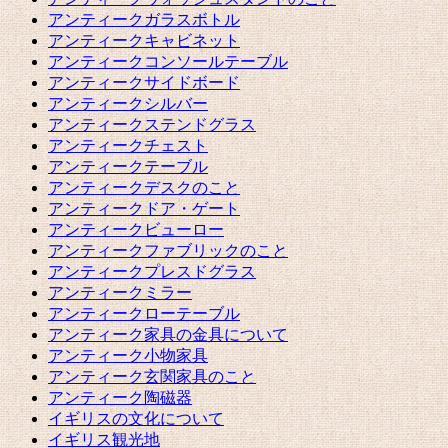
アンティークガラスボトル
アンティークキャビネット
アンティークコンソールテーブル
アンティークサイドボード
アンティークシルバー
アンティークステンドグラス
アンティークチェスト
アンティークテーブル
アンティークデスクのこと
アンティークドア・ゲート
アンティークビューロー
アンティークファブリックのこと
アンティークプレスドグラス
アンティークミラー
アンティークローテーブル
アンティーク家具の金具について
アンティーク小物家具
アンティーク玄関家具のこと
アンティーク陶磁器
イギリスの文化について
イギリス観光地