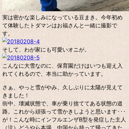
実は密かな楽しみになっている豆まき。今年初め
て体験したトダマンはお福さんと一緒に撮影で
す。
そして、わが家にも可愛いオニが。
こんなに大雪なのに、保育園だけはいつも迎え入
れてくれるので、本当に助かっています。
さぁ、やっと雪がやみ、久しぶりに太陽が見えて
きました！
街中、壊滅状態で、車が乗り捨ててある状態の道
路。これから頑張って雪かきしようと思います･･･
が！こんな時にインフルエンザB型を発症した主人
（泣）どうやら本場、中国から持って帰ってきた