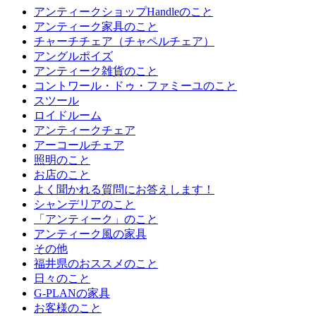
アンティークショップHandleのこと
アンティーク家具のこと
チャーチチェア（チャペルチェア）
アングルポイズ
アンティーク雑貨のこと
コントワール・ドゥ・ファミーユのこと
スツール
ロイドルーム
アンティークチェア
アーコールチェア
照明のこと
お店のこと
よく聞かれる質問にお答えします！
シャンデリアのこと
「アンティーク」のこと
アンティーク風の家具
その他
福井県のおススメのこと
日々のこと
G-PLANの家具
お客様のこと