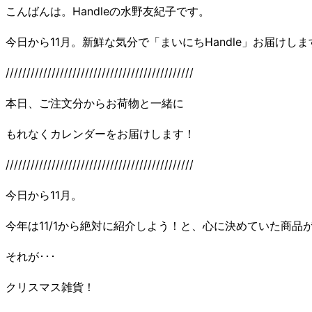
こんばんは。Handleの水野友紀子です。
今日から11月。新鮮な気分で「まいにちHandle」お届けしま
/////////////////////////////////////////////
本日、ご注文分からお荷物と一緒に
もれなくカレンダーをお届けします！
/////////////////////////////////////////////
今日から11月。
今年は11/1から絶対に紹介しよう！と、心に決めていた商品
それが･･･
クリスマス雑貨！