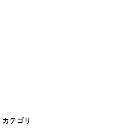
ョ
ン
カテゴリ