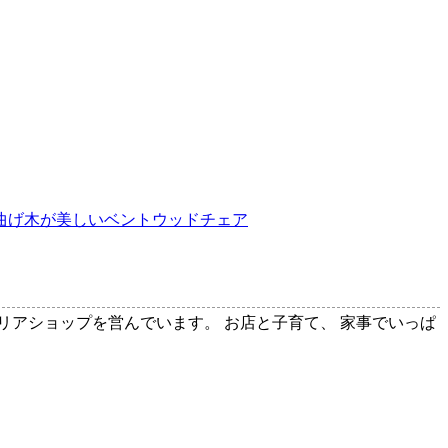
曲げ木が美しいベントウッドチェア
テリアショップを営んでいます。 お店と子育て、 家事でいっぱ