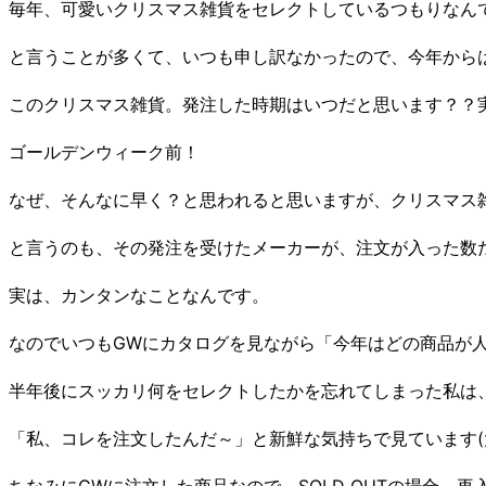
毎年、可愛いクリスマス雑貨をセレクトしているつもりなんで
と言うことが多くて、いつも申し訳なかったので、今年から
このクリスマス雑貨。発注した時期はいつだと思います？？実
ゴールデンウィーク前！
なぜ、そんなに早く？と思われると思いますが、クリスマス
と言うのも、その発注を受けたメーカーが、注文が入った数
実は、カンタンなことなんです。
なのでいつもGWにカタログを見ながら「今年はどの商品が人気
半年後にスッカリ何をセレクトしたかを忘れてしまった私は
「私、コレを注文したんだ～」と新鮮な気持ちで見ています(
ちなみにGWに注文した商品なので、SOLD OUTの場合、