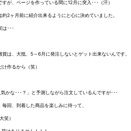
すが、ページを作っている間に12月に突入･･･（汗）
は約2ヶ月前に紹介出来るようにと心に決めていました。
は･･･
雑貨は、大抵、5～6月に発注しないとゲット出来ないんです。
だけ作るから（笑）
かな･･･？」と予測しながら注文しているんですが･･･
、毎回、到着した商品を楽しみに待って、
大笑）
再入荷はありません！！！