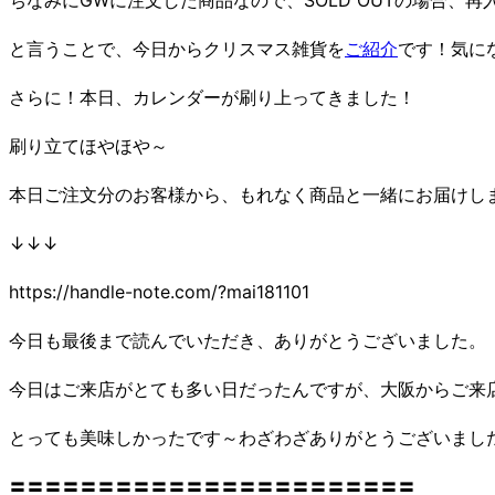
と言うことで、今日からクリスマス雑貨を
ご紹介
です！気に
さらに！本日、カレンダーが刷り上ってきました！
刷り立てほやほや～
本日ご注文分のお客様から、もれなく商品と一緒にお届けし
↓↓↓
https://handle-note.com/?mai181101
今日も最後まで読んでいただき、ありがとうございました。
今日はご来店がとても多い日だったんですが、大阪からご来
とっても美味しかったです～わざわざありがとうございまし
〓〓〓〓〓〓〓〓〓〓〓〓〓〓〓〓〓〓〓〓〓〓〓