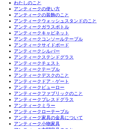
わたしのこと
アンティークの使い方
アンティークの装飾のこと
アンティークウォッシュスタンドのこと
アンティークガラスボトル
アンティークキャビネット
アンティークコンソールテーブル
アンティークサイドボード
アンティークシルバー
アンティークステンドグラス
アンティークチェスト
アンティークテーブル
アンティークデスクのこと
アンティークドア・ゲート
アンティークビューロー
アンティークファブリックのこと
アンティークプレスドグラス
アンティークミラー
アンティークローテーブル
アンティーク家具の金具について
アンティーク小物家具