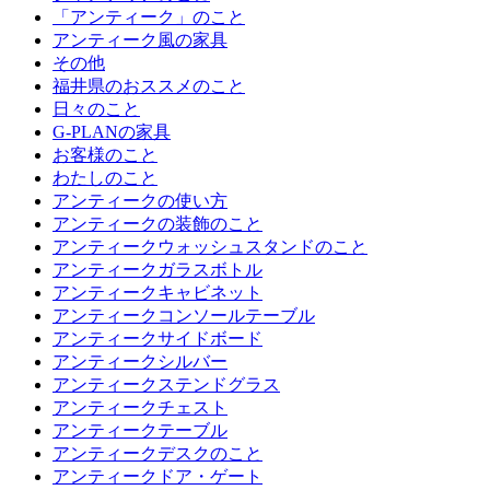
「アンティーク」のこと
アンティーク風の家具
その他
福井県のおススメのこと
日々のこと
G-PLANの家具
お客様のこと
わたしのこと
アンティークの使い方
アンティークの装飾のこと
アンティークウォッシュスタンドのこと
アンティークガラスボトル
アンティークキャビネット
アンティークコンソールテーブル
アンティークサイドボード
アンティークシルバー
アンティークステンドグラス
アンティークチェスト
アンティークテーブル
アンティークデスクのこと
アンティークドア・ゲート