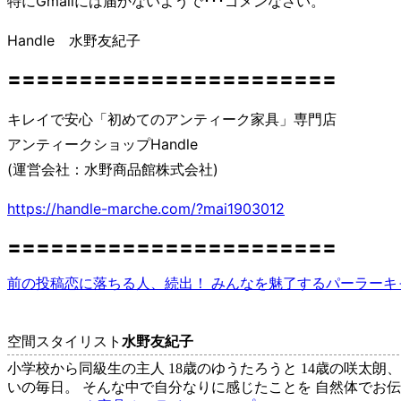
特にGmailには届かないようで･･･ゴメンなさい。
Handle 水野友紀子
〓〓〓〓〓〓〓〓〓〓〓〓〓〓〓〓〓〓〓〓〓〓〓
キレイで安心「初めてのアンティーク家具」専門店
アンティークショップHandle
(運営会社：水野商品館株式会社)
https://handle-marche.com/?mai1903012
〓〓〓〓〓〓〓〓〓〓〓〓〓〓〓〓〓〓〓〓〓〓〓
前の投稿
恋に落ちる人、続出！ みんなを魅了するパーラーキ
投
稿
ナ
空間スタイリスト
水野友紀子
小学校から同級生の主人 18歳のゆうたろうと 14歳の咲太朗
ビ
いの毎日。 そんな中で自分なりに感じたことを 自然体でお