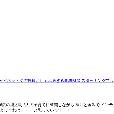
ャビネット
次の投稿
おしゃれ過ぎる事務機器 スタッキングブ
、6歳の綾太朗 3人の子育てに奮闘しながら 福井と金沢で イン
伝えできれば・・・ と思っています！！