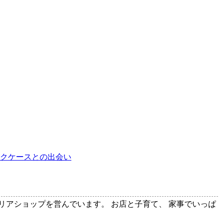
ックケースとの出会い
テリアショップを営んでいます。 お店と子育て、 家事でいっぱ