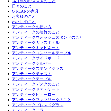
福井県のおススメのこと
日々のこと
G-PLANの家具
お客様のこと
わたしのこと
アンティークの使い方
アンティークの装飾のこと
アンティークウォッシュスタンドのこと
アンティークガラスボトル
アンティークキャビネット
アンティークコンソールテーブル
アンティークサイドボード
アンティークシルバー
アンティークステンドグラス
アンティークチェスト
アンティークテーブル
アンティークデスクのこと
アンティークドア・ゲート
アンティークビューロー
アンティークファブリックのこと
アンティークプレスドグラス
アンティークミラー