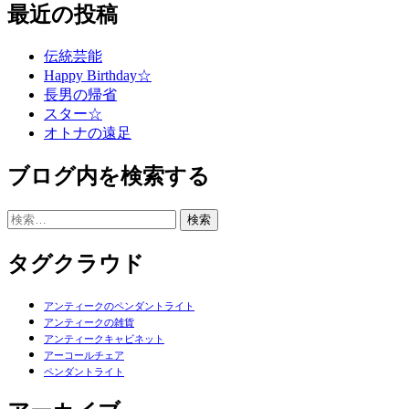
最近の投稿
伝統芸能
Happy Birthday☆
長男の帰省
スター☆
オトナの遠足
ブログ内を検索する
検
索:
タグクラウド
アンティークのペンダントライト
アンティークの雑貨
アンティークキャビネット
アーコールチェア
ペンダントライト