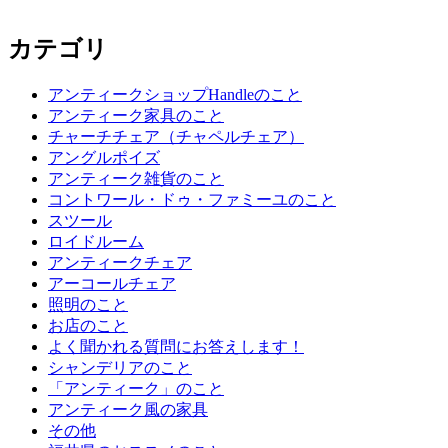
カテゴリ
アンティークショップHandleのこと
アンティーク家具のこと
チャーチチェア（チャペルチェア）
アングルポイズ
アンティーク雑貨のこと
コントワール・ドゥ・ファミーユのこと
スツール
ロイドルーム
アンティークチェア
アーコールチェア
照明のこと
お店のこと
よく聞かれる質問にお答えします！
シャンデリアのこと
「アンティーク」のこと
アンティーク風の家具
その他