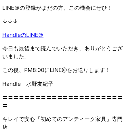
LINE＠の登録がまだの方、この機会にぜひ！
↓↓↓
HandleのLINE＠
今日も最後まで読んでいただき、ありがとうござ
いました。
この後、PM8:00にLINE@をお送りします！
Handle 水野友紀子
〓〓〓〓〓〓〓〓〓〓〓〓〓〓〓〓〓〓〓〓〓〓
〓
キレイで安心「初めてのアンティーク家具」専門
店