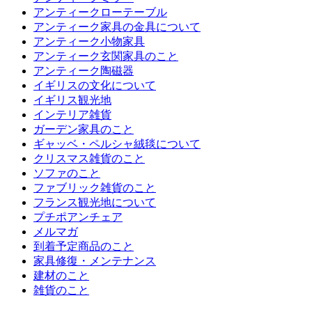
アンティークローテーブル
アンティーク家具の金具について
アンティーク小物家具
アンティーク玄関家具のこと
アンティーク陶磁器
イギリスの文化について
イギリス観光地
インテリア雑貨
ガーデン家具のこと
ギャッベ・ペルシャ絨毯について
クリスマス雑貨のこと
ソファのこと
ファブリック雑貨のこと
フランス観光地について
プチポアンチェア
メルマガ
到着予定商品のこと
家具修復・メンテナンス
建材のこと
雑貨のこと