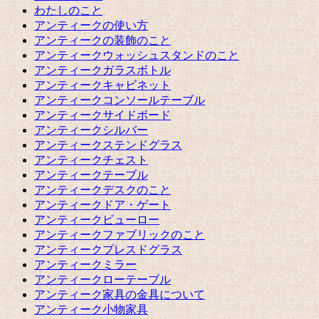
わたしのこと
アンティークの使い方
アンティークの装飾のこと
アンティークウォッシュスタンドのこと
アンティークガラスボトル
アンティークキャビネット
アンティークコンソールテーブル
アンティークサイドボード
アンティークシルバー
アンティークステンドグラス
アンティークチェスト
アンティークテーブル
アンティークデスクのこと
アンティークドア・ゲート
アンティークビューロー
アンティークファブリックのこと
アンティークプレスドグラス
アンティークミラー
アンティークローテーブル
アンティーク家具の金具について
アンティーク小物家具