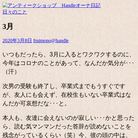
日々のこと
3月
2020年3月8日
fruimono@handle
いつもだったら、3月に入るとワクワクするのに、
今年はコロナのことがあって、なんだか気分が･･･
（汗）
次男の受験も終了し、卒業式までもうすぐです
が、友人にも会えず、在校生もいない卒業式はな
んだか可哀想だな･･･と。
本人も、友達に会えないのが寂しい･･･かと思った
ら、読む気マンマンだった答辞が読めないことを
残念がっているくらい（笑）今、彼の頭の中は、