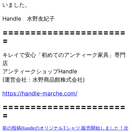
いました。
Handle 水野友紀子
〓〓〓〓〓〓〓〓〓〓〓〓〓〓〓〓〓〓〓〓〓〓
〓
キレイで安心「初めてのアンティーク家具」専門
店
アンティークショップHandle
(運営会社：水野商品館株式会社)
https://handle-marche.com/
〓〓〓〓〓〓〓〓〓〓〓〓〓〓〓〓〓〓〓〓〓〓
〓
前の投稿
HandleのオリジナルTシャツ 販売開始しました！
次
投