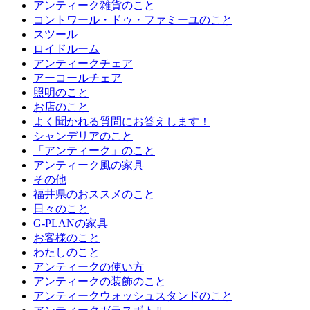
アンティーク雑貨のこと
コントワール・ドゥ・ファミーユのこと
スツール
ロイドルーム
アンティークチェア
アーコールチェア
照明のこと
お店のこと
よく聞かれる質問にお答えします！
シャンデリアのこと
「アンティーク」のこと
アンティーク風の家具
その他
福井県のおススメのこと
日々のこと
G-PLANの家具
お客様のこと
わたしのこと
アンティークの使い方
アンティークの装飾のこと
アンティークウォッシュスタンドのこと