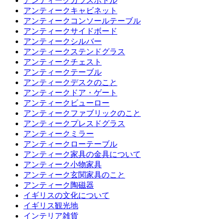
アンティークガラスボトル
アンティークキャビネット
アンティークコンソールテーブル
アンティークサイドボード
アンティークシルバー
アンティークステンドグラス
アンティークチェスト
アンティークテーブル
アンティークデスクのこと
アンティークドア・ゲート
アンティークビューロー
アンティークファブリックのこと
アンティークプレスドグラス
アンティークミラー
アンティークローテーブル
アンティーク家具の金具について
アンティーク小物家具
アンティーク玄関家具のこと
アンティーク陶磁器
イギリスの文化について
イギリス観光地
インテリア雑貨