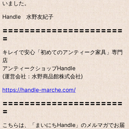
いました。
Handle 水野友紀子
〓〓〓〓〓〓〓〓〓〓〓〓〓〓〓〓〓〓〓〓〓〓
〓
キレイで安心「初めてのアンティーク家具」専門
店
アンティークショップHandle
(運営会社：水野商品館株式会社)
https://handle-marche.com/
〓〓〓〓〓〓〓〓〓〓〓〓〓〓〓〓〓〓〓〓〓〓
〓
こちらは、「まいにちHandle」のメルマガでお届