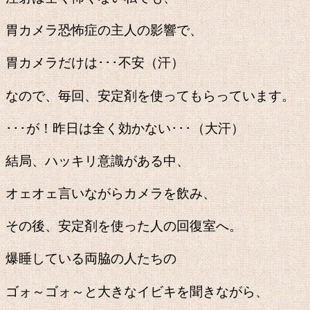
胃カメラ恐怖症の主人の影響で、
胃カメラだけは･･･不安（汗）
なので、毎回、安定剤を使ってもらっています。
･･･が！昨日は全く効かない･･･（大汗）
結局、ハッキリ意識がある中、
オェオェ言いながらカメラを飲み、
その後、安定剤を使った人の回復室へ。
爆睡している両脇の人たちの
ゴォ～ゴォ～と大きなイビキを聞きながら、