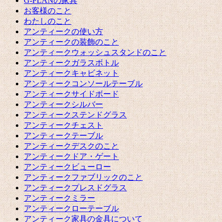
G-PLANの家具
お客様のこと
わたしのこと
アンティークの使い方
アンティークの装飾のこと
アンティークウォッシュスタンドのこと
アンティークガラスボトル
アンティークキャビネット
アンティークコンソールテーブル
アンティークサイドボード
アンティークシルバー
アンティークステンドグラス
アンティークチェスト
アンティークテーブル
アンティークデスクのこと
アンティークドア・ゲート
アンティークビューロー
アンティークファブリックのこと
アンティークプレスドグラス
アンティークミラー
アンティークローテーブル
アンティーク家具の金具について