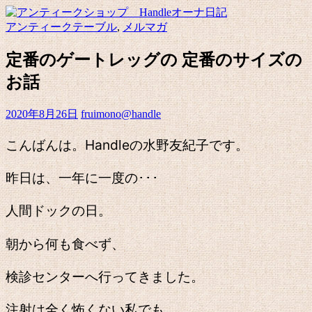
アンティークテーブル
,
メルマガ
定番のゲートレッグの 定番のサイズの
お話
2020年8月26日
fruimono@handle
こんばんは。Handleの水野友紀子です。
昨日は、一年に一度の･･･
人間ドックの日。
朝から何も食べず、
検診センターへ行ってきました。
注射は全く怖くない私でも、