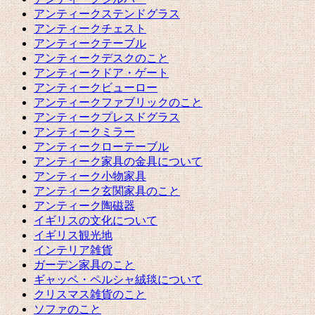
アンティークステンドグラス
アンティークチェスト
アンティークテーブル
アンティークデスクのこと
アンティークドア・ゲート
アンティークビューロー
アンティークファブリックのこと
アンティークプレスドグラス
アンティークミラー
アンティークローテーブル
アンティーク家具の金具について
アンティーク小物家具
アンティーク玄関家具のこと
アンティーク陶磁器
イギリスの文化について
イギリス観光地
インテリア雑貨
ガーデン家具のこと
ギャッベ・ペルシャ絨毯について
クリスマス雑貨のこと
ソファのこと