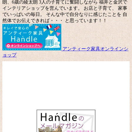
朗、6歳の綾太朗 3人の子育てに奮闘しながら 福井と金沢で
インテリアショップを営んでいます。 お店と子育て、 家事
でいっぱいの毎日。 そんな中で自分なりに感じたことを 自
然体でお伝えできれば・・・ と思っています！！
アンティーク家具オンラインシ
ョップ