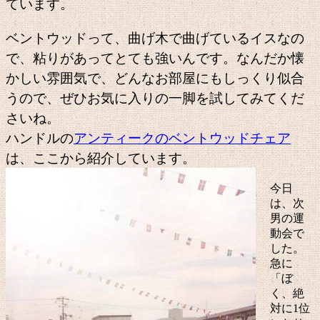
ています。
ベントウッドって、曲げ木で曲げているイスなの
で、粘りがあってとても強いんです。なんだか懐
かしい雰囲気で、どんなお部屋にもしっくり似合
うので、ぜひお気に入りの一脚を試してみてくだ
さいね。
ハンドルの
アンティークのベントウッドチェア
は、ここから紹介しています。
今日
は、次
男の運
動会で
した。
急に
「ぼ
く、絶
対に1位