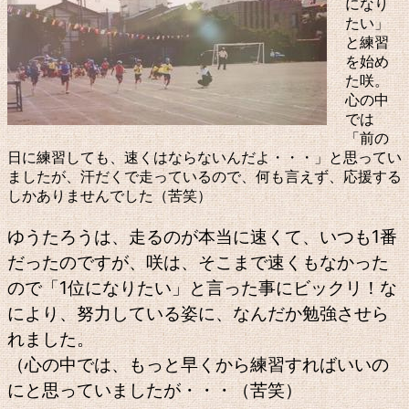
になり
たい」
と練習
を始め
た咲。
心の中
では
「前の
日に練習しても、速くはならないんだよ・・・」と思ってい
ましたが、汗だくで走っているので、何も言えず、応援する
しかありませんでした（苦笑）
ゆうたろうは、走るのが本当に速くて、いつも1番
だったのですが、咲は、そこまで速くもなかった
ので「1位になりたい」と言った事にビックリ！な
により、努力している姿に、なんだか勉強させら
れました。
（心の中では、もっと早くから練習すればいいの
にと思っていましたが・・・（苦笑）