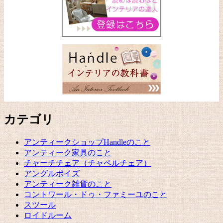
カテゴリ
アンティークショップHandleのこと
アンティーク家具のこと
チャーチチェア（チャペルチェア）
アングルポイズ
アンティーク雑貨のこと
コントワール・ドゥ・ファミーユのこと
スツール
ロイドルーム