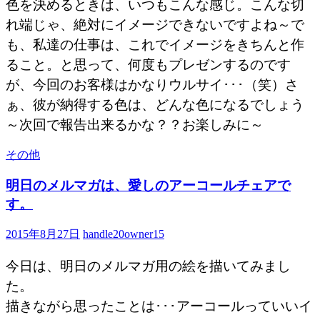
色を決めるときは、いつもこんな感じ。こんな切
れ端じゃ、絶対にイメージできないですよね～で
も、私達の仕事は、これでイメージをきちんと作
ること。と思って、何度もプレゼンするのです
が、今回のお客様はかなりウルサイ･･･（笑）さ
ぁ、彼が納得する色は、どんな色になるでしょう
～次回で報告出来るかな？？お楽しみに～
その他
明日のメルマガは、愛しのアーコールチェアで
す。
2015年8月27日
handle20owner15
今日は、明日のメルマガ用の絵を描いてみまし
た。
描きながら思ったことは･･･アーコールっていいイ