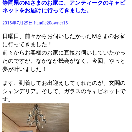
静岡県のMさまのお家に、アンティークのキャビ
ネットをお届けに行ってきました。
2015年7月29日
handle20owner15
日曜日、前々からお伺いしたかったMさまのお家
に行ってきました！
前々からお客様のお家に直接お伺いしていたかっ
たのですが、なかなか機会がなく、今回、やっと
夢が叶いました！
まず、到着してお出迎えしてくれたのが、玄関の
シャンデリア。そして、ガラスのキャビネットで
す。