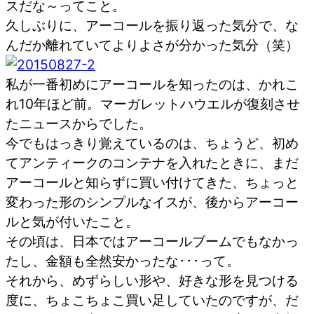
スだな～ってこと。
久しぶりに、アーコールを振り返った気分で、な
んだか離れていてよりよさが分かった気分（笑）
私が一番初めにアーコールを知ったのは、かれこ
れ10年ほど前。マーガレットハウエルが復刻させ
たニュースからでした。
今でもはっきり覚えているのは、ちょうど、初め
てアンティークのコンテナを入れたときに、まだ
アーコールと知らずに買い付けてきた、ちょっと
変わった形のシンプルなイスが、後からアーコー
ルと気が付いたこと。
その頃は、日本ではアーコールブームでもなかっ
たし、金額も全然安かったな･･･って。
それから、めずらしい形や、好きな形を見つける
度に、ちょこちょこ買い足していたのですが、だ