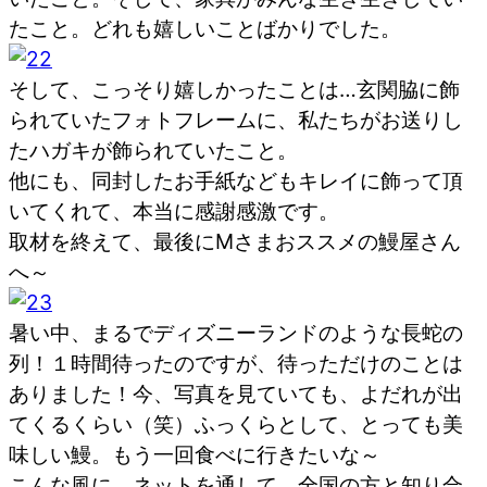
たこと。どれも嬉しいことばかりでした。
そして、こっそり嬉しかったことは…玄関脇に飾
られていたフォトフレームに、私たちがお送りし
たハガキが飾られていたこと。
他にも、同封したお手紙などもキレイに飾って頂
いてくれて、本当に感謝感激です。
取材を終えて、最後にMさまおススメの鰻屋さん
へ～
暑い中、まるでディズニーランドのような長蛇の
列！１時間待ったのですが、待っただけのことは
ありました！今、写真を見ていても、よだれが出
てくるくらい（笑）ふっくらとして、とっても美
味しい鰻。もう一回食べに行きたいな～
こんな風に、ネットを通して、全国の方と知り合