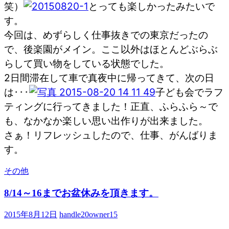
笑）
とっても楽しかったみたいで
す。
今回は、めずらしく仕事抜きでの東京だったの
で、後楽園がメイン。ここ以外はほとんどぶらぶ
らして買い物をしている状態でした。
2日間滞在して車で真夜中に帰ってきて、次の日
は･･･
子ども会でラフ
ティングに行ってきました！正直、ふらふら～で
も、なかなか楽しい思い出作りが出来ました。
さぁ！リフレッシュしたので、仕事、がんばりま
す。
その他
8/14～16までお盆休みを頂きます。
2015年8月12日
handle20owner15