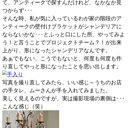
て、アンティークで探すんだけれど、なかなか見
つからず･･･
そんな時、私が気に入っているわが家の階段のア
ンティークの壁付けブラケットがシャンデリアに
ならないかな･･･とふっと口にした所、やってみよ
う！と言うことでプロジェクトチーム？！が出来
上がり、形になったシャンデリアなんです。
あぁでもない、こうでもないと、何度も何度も作
り直してやっと形になったことを思い出します。
写真を撮り直してみたら、いい感じ～うちのお店
の手タレ、ムーさんが手を入れてみました。
美しく見えるのですが、実は撮影現場の裏側は･･･
こんな感じ（笑）