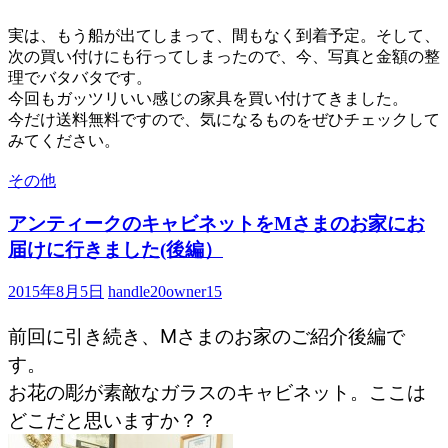
実は、もう船が出てしまって、間もなく到着予定。そして、
次の買い付けにも行ってしまったので、今、写真と金額の整
理でバタバタです。
今回もガッツリいい感じの家具を買い付けてきました。
今だけ送料無料ですので、気になるものをぜひチェックして
みてください。
その他
アンティークのキャビネットをMさまのお家にお
届けに行きました(後編）
2015年8月5日
handle20owner15
前回に引き続き、Mさまのお家のご紹介後編で
す。
お花の彫が素敵なガラスのキャビネット。ここは
どこだと思いますか？？