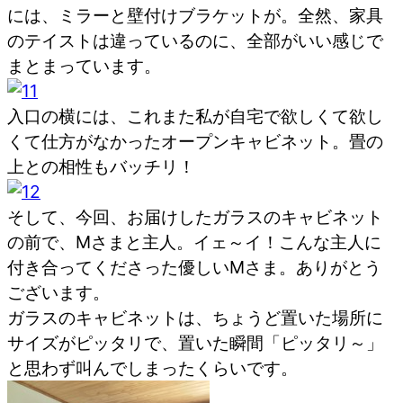
には、ミラーと壁付けブラケットが。全然、家具
のテイストは違っているのに、全部がいい感じで
まとまっています。
入口の横には、これまた私が自宅で欲しくて欲し
くて仕方がなかったオープンキャビネット。畳の
上との相性もバッチリ！
そして、今回、お届けしたガラスのキャビネット
の前で、Mさまと主人。イェ～イ！こんな主人に
付き合ってくださった優しいMさま。ありがとう
ございます。
ガラスのキャビネットは、ちょうど置いた場所に
サイズがピッタリで、置いた瞬間「ピッタリ～」
と思わず叫んでしまったくらいです。