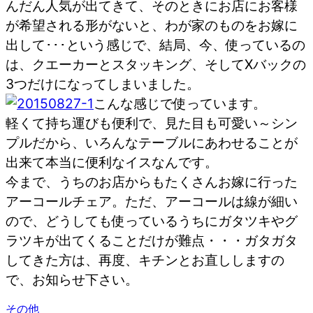
んだん人気が出てきて、そのときにお店にお客様
が希望される形がないと、わが家のものをお嫁に
出して･･･という感じで、結局、今、使っているの
は、クエーカーとスタッキング、そしてXバックの
3つだけになってしまいました。
こんな感じで使っています。
軽くて持ち運びも便利で、見た目も可愛い～シン
プルだから、いろんなテーブルにあわせることが
出来て本当に便利なイスなんです。
今まで、うちのお店からもたくさんお嫁に行った
アーコールチェア。ただ、アーコールは線が細い
ので、どうしても使っているうちにガタツキやグ
ラツキが出てくることだけが難点・・・ガタガタ
してきた方は、再度、キチンとお直ししますの
で、お知らせ下さい。
その他