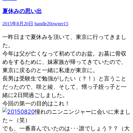
夏休みの思い出
2015年8月20日
handle20owner15
一昨日まで夏休みを頂いて、東京に行ってきまし
た。
今年は父が亡くなって初めてのお盆。お墓に骨収
めをするために、妹家族が帰ってきていたので、
東京に戻るのと一緒に私達が東京に。
長男は受験生で勉強がしたい（？！）と言うこと
だったので、咲と綾、そして、甥っ子姪っ子と一
緒に2日間過ごしました。
今回の第一の目的はこれ！
憧れのニンニンジャーに会いに来まし
た～（笑）
でも、一番喜んでいたのは･･･誰でしょう？？（大