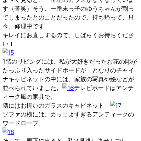
す（苦笑）そう、一番末っ子のゆうちゃんが割っ
てしまったとのことだったので、持ち帰って、只
今、修理中です。
キレイにお直しするので、しばらくお待ちくださ
い！
1階のリビングには、私が大好きだったお花の彫が
たっぷり入ったサイドボードが。となりのチャイ
ナキャビネットの中には、家族の写真や絵などが
並べられていました。
テレビボードはアンテ
ィーク風の家具で。
隣にはお揃いのガラスのキャビネット。
ソファの横には、カッコよすぎるアンティークの
ワードローブ。
そして、廊下に出ると…私は見逃しませんでし