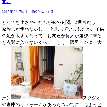
す。
2015年9月7日
handle20owner15
とっても小さかったわが家の玄関。2世帯だし･･･
家族しか使わないし･･･と思っていましたが、子供
の足が大きくなって、お友達が何人か遊びに来る
と玄関に入らないくらい！もう、限界デシタ（大
汗）
スタジオ
や倉庫のリフォームがあったついでに、ちょっと