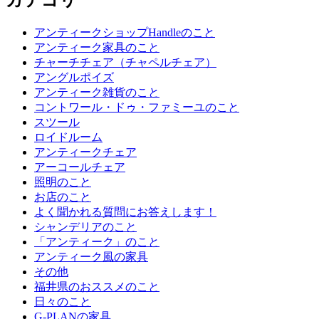
カテゴリ
アンティークショップHandleのこと
アンティーク家具のこと
チャーチチェア（チャペルチェア）
アングルポイズ
アンティーク雑貨のこと
コントワール・ドゥ・ファミーユのこと
スツール
ロイドルーム
アンティークチェア
アーコールチェア
照明のこと
お店のこと
よく聞かれる質問にお答えします！
シャンデリアのこと
「アンティーク」のこと
アンティーク風の家具
その他
福井県のおススメのこと
日々のこと
G-PLANの家具