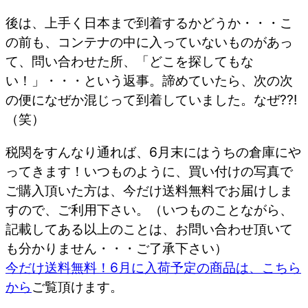
後は、上手く日本まで到着するかどうか・・・こ
の前も、コンテナの中に入っていないものがあっ
て、問い合わせた所、「どこを探してもな
い！」・・・という返事。諦めていたら、次の次
の便になぜか混じって到着していました。なぜ??!
（笑）
税関をすんなり通れば、6月末にはうちの倉庫にや
ってきます！いつものように、買い付けの写真で
ご購入頂いた方は、今だけ送料無料でお届けしま
すので、ご利用下さい。（いつものことながら、
記載してある以上のことは、お問い合わせ頂いて
も分かりません・・・ご了承下さい）
今だけ送料無料！6月に入荷予定の商品は、こちら
から
ご覧頂けます。