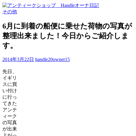
その他
6月に到着の船便に乗せた荷物の写真が
整理出来ました！今日からご紹介しま
す。
2014年3月22日
handle20owner15
先日、
イギリ
スに買
い付け
に行っ
てきた
アンテ
ィーク
の写真
が出来
上がっ