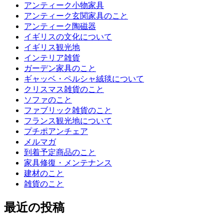
アンティーク小物家具
アンティーク玄関家具のこと
アンティーク陶磁器
イギリスの文化について
イギリス観光地
インテリア雑貨
ガーデン家具のこと
ギャッベ・ペルシャ絨毯について
クリスマス雑貨のこと
ソファのこと
ファブリック雑貨のこと
フランス観光地について
プチポアンチェア
メルマガ
到着予定商品のこと
家具修復・メンテナンス
建材のこと
雑貨のこと
最近の投稿