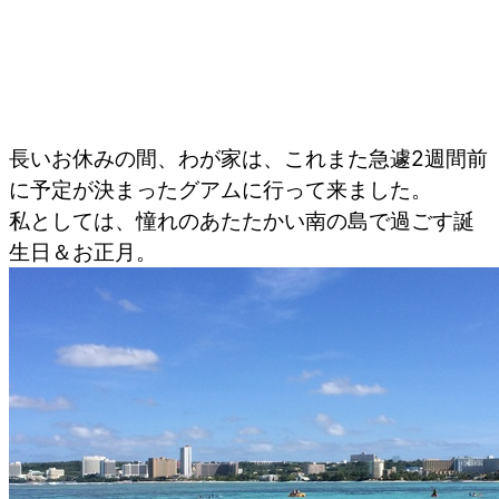
長いお休みの間、わが家は、これまた急遽2週間前
に予定が決まったグアムに行って来ました。
私としては、憧れのあたたかい南の島で過ごす誕
生日＆お正月。