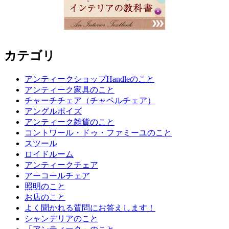
カテゴリ
アンティークショップHandleのこと
アンティーク家具のこと
チャーチチェア（チャペルチェア）
アングルポイズ
アンティーク雑貨のこと
コントワール・ドゥ・ファミーユのこと
スツール
ロイドルーム
アンティークチェア
アーコールチェア
照明のこと
お店のこと
よく聞かれる質問にお答えします！
シャンデリアのこと