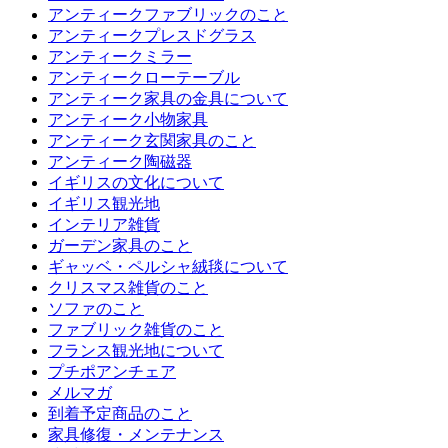
アンティークファブリックのこと
アンティークプレスドグラス
アンティークミラー
アンティークローテーブル
アンティーク家具の金具について
アンティーク小物家具
アンティーク玄関家具のこと
アンティーク陶磁器
イギリスの文化について
イギリス観光地
インテリア雑貨
ガーデン家具のこと
ギャッベ・ペルシャ絨毯について
クリスマス雑貨のこと
ソファのこと
ファブリック雑貨のこと
フランス観光地について
プチポアンチェア
メルマガ
到着予定商品のこと
家具修復・メンテナンス