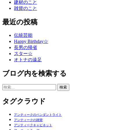
建材のこと
雑貨のこと
最近の投稿
伝統芸能
Happy Birthday☆
長男の帰省
スター☆
オトナの遠足
ブログ内を検索する
検
索:
タグクラウド
アンティークのペンダントライト
アンティークの雑貨
アンティークキャビネット