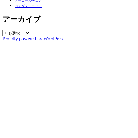
アーコールチェア
ペンダントライト
アーカイブ
ア
Proudly powered by WordPress
ー
カ
イ
ブ