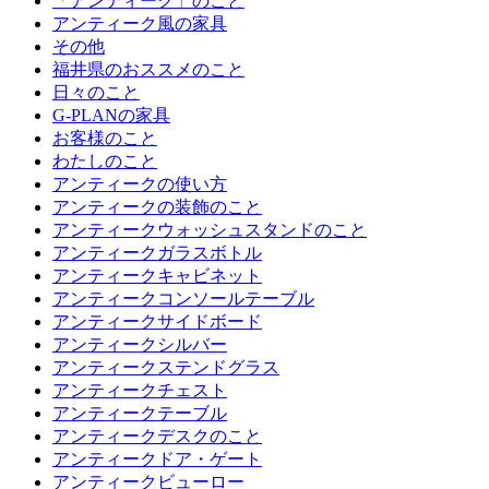
「アンティーク」のこと
アンティーク風の家具
その他
福井県のおススメのこと
日々のこと
G-PLANの家具
お客様のこと
わたしのこと
アンティークの使い方
アンティークの装飾のこと
アンティークウォッシュスタンドのこと
アンティークガラスボトル
アンティークキャビネット
アンティークコンソールテーブル
アンティークサイドボード
アンティークシルバー
アンティークステンドグラス
アンティークチェスト
アンティークテーブル
アンティークデスクのこと
アンティークドア・ゲート
アンティークビューロー