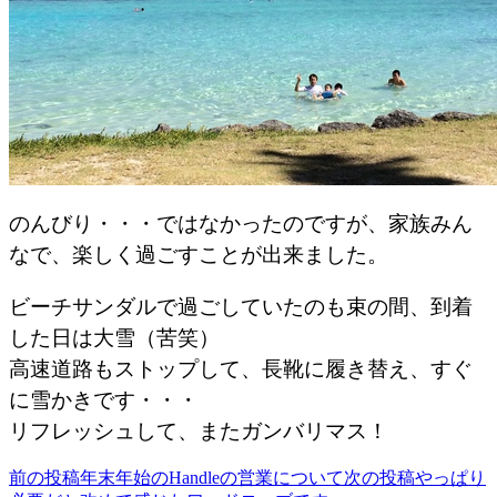
のんびり・・・ではなかったのですが、家族みん
なで、楽しく過ごすことが出来ました。
ビーチサンダルで過ごしていたのも束の間、到着
した日は大雪（苦笑）
高速道路もストップして、長靴に履き替え、すぐ
に雪かきです・・・
リフレッシュして、またガンバリマス！
前の投稿
年末年始のHandleの営業について
次の投稿
やっぱり
投