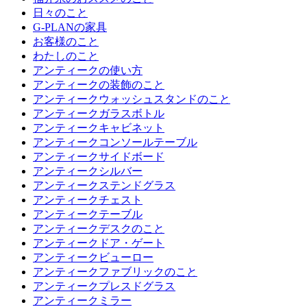
日々のこと
G-PLANの家具
お客様のこと
わたしのこと
アンティークの使い方
アンティークの装飾のこと
アンティークウォッシュスタンドのこと
アンティークガラスボトル
アンティークキャビネット
アンティークコンソールテーブル
アンティークサイドボード
アンティークシルバー
アンティークステンドグラス
アンティークチェスト
アンティークテーブル
アンティークデスクのこと
アンティークドア・ゲート
アンティークビューロー
アンティークファブリックのこと
アンティークプレスドグラス
アンティークミラー