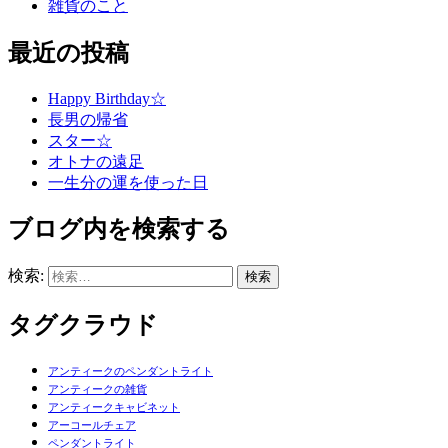
雑貨のこと
最近の投稿
Happy Birthday☆
長男の帰省
スター☆
オトナの遠足
一生分の運を使った日
ブログ内を検索する
検索:
タグクラウド
アンティークのペンダントライト
アンティークの雑貨
アンティークキャビネット
アーコールチェア
ペンダントライト