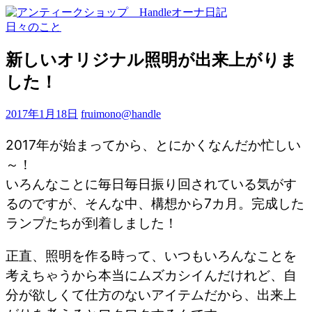
日々のこと
新しいオリジナル照明が出来上がりま
した！
2017年1月18日
fruimono@handle
2017年が始まってから、とにかくなんだか忙しい
～！
いろんなことに毎日毎日振り回されている気がす
るのですが、そんな中、構想から7カ月。完成した
ランプたちが到着しました！
正直、照明を作る時って、いつもいろんなことを
考えちゃうから本当にムズカシイんだけれど、自
分が欲しくて仕方のないアイテムだから、出来上