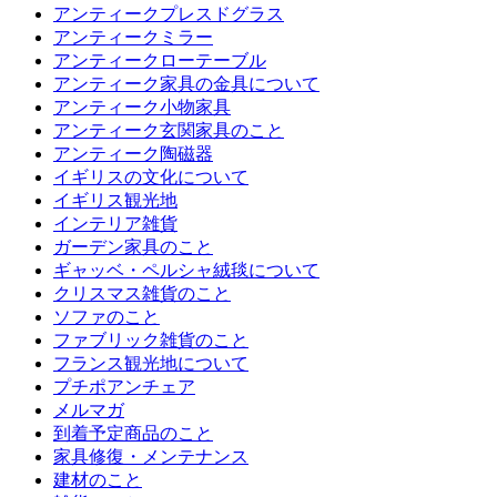
アンティークプレスドグラス
アンティークミラー
アンティークローテーブル
アンティーク家具の金具について
アンティーク小物家具
アンティーク玄関家具のこと
アンティーク陶磁器
イギリスの文化について
イギリス観光地
インテリア雑貨
ガーデン家具のこと
ギャッベ・ペルシャ絨毯について
クリスマス雑貨のこと
ソファのこと
ファブリック雑貨のこと
フランス観光地について
プチポアンチェア
メルマガ
到着予定商品のこと
家具修復・メンテナンス
建材のこと