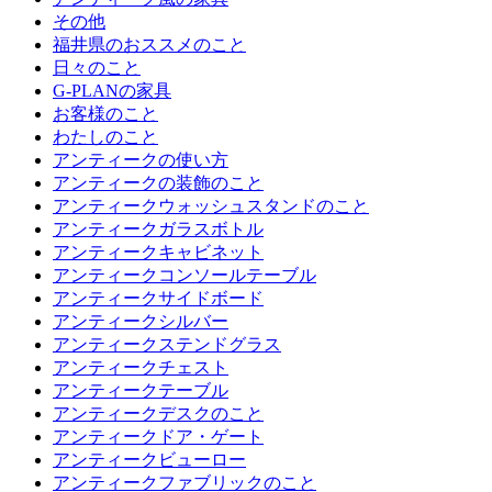
その他
福井県のおススメのこと
日々のこと
G-PLANの家具
お客様のこと
わたしのこと
アンティークの使い方
アンティークの装飾のこと
アンティークウォッシュスタンドのこと
アンティークガラスボトル
アンティークキャビネット
アンティークコンソールテーブル
アンティークサイドボード
アンティークシルバー
アンティークステンドグラス
アンティークチェスト
アンティークテーブル
アンティークデスクのこと
アンティークドア・ゲート
アンティークビューロー
アンティークファブリックのこと