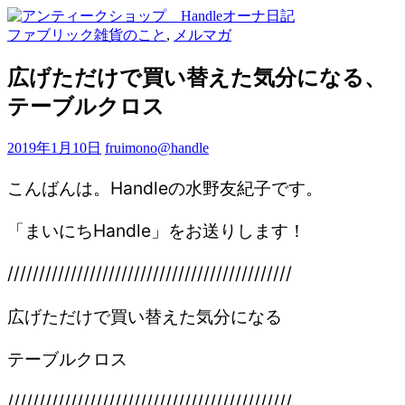
ファブリック雑貨のこと
,
メルマガ
広げただけで買い替えた気分になる、
テーブルクロス
2019年1月10日
fruimono@handle
こんばんは。Handleの水野友紀子です。
「まいにちHandle」をお送りします！
/////////////////////////////////////////////
広げただけで買い替えた気分になる
テーブルクロス
/////////////////////////////////////////////