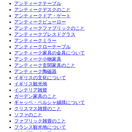
アンティークテーブル
アンティークデスクのこと
アンティークドア・ゲート
アンティークビューロー
アンティークファブリックのこと
アンティークプレスドグラス
アンティークミラー
アンティークローテーブル
アンティーク家具の金具について
アンティーク小物家具
アンティーク玄関家具のこと
アンティーク陶磁器
イギリスの文化について
イギリス観光地
インテリア雑貨
ガーデン家具のこと
ギャッベ・ペルシャ絨毯について
クリスマス雑貨のこと
ソファのこと
ファブリック雑貨のこと
フランス観光地について