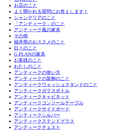
お店のこと
よく聞かれる質問にお答えします！
シャンデリアのこと
「アンティーク」のこと
アンティーク風の家具
その他
福井県のおススメのこと
日々のこと
G-PLANの家具
お客様のこと
わたしのこと
アンティークの使い方
アンティークの装飾のこと
アンティークウォッシュスタンドのこと
アンティークガラスボトル
アンティークキャビネット
アンティークコンソールテーブル
アンティークサイドボード
アンティークシルバー
アンティークステンドグラス
アンティークチェスト