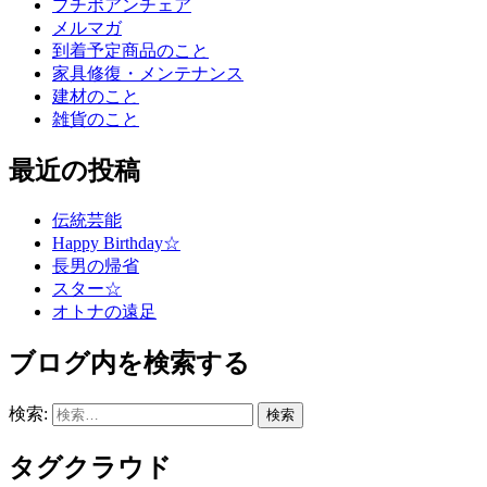
プチポアンチェア
メルマガ
到着予定商品のこと
家具修復・メンテナンス
建材のこと
雑貨のこと
最近の投稿
伝統芸能
Happy Birthday☆
長男の帰省
スター☆
オトナの遠足
ブログ内を検索する
検索:
タグクラウド