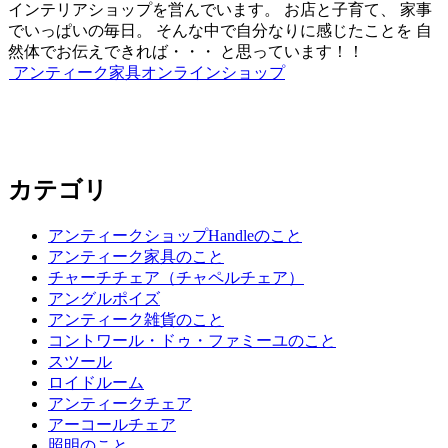
インテリアショップを営んでいます。 お店と子育て、 家事
でいっぱいの毎日。 そんな中で自分なりに感じたことを 自
然体でお伝えできれば・・・ と思っています！！
アンティーク家具オンラインショップ
カテゴリ
アンティークショップHandleのこと
アンティーク家具のこと
チャーチチェア（チャペルチェア）
アングルポイズ
アンティーク雑貨のこと
コントワール・ドゥ・ファミーユのこと
スツール
ロイドルーム
アンティークチェア
アーコールチェア
照明のこと