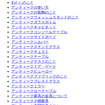
わたしのこと
アンティークの使い方
アンティークの装飾のこと
アンティークウォッシュスタンドのこと
アンティークガラスボトル
アンティークキャビネット
アンティークコンソールテーブル
アンティークサイドボード
アンティークシルバー
アンティークステンドグラス
アンティークチェスト
アンティークテーブル
アンティークデスクのこと
アンティークドア・ゲート
アンティークビューロー
アンティークファブリックのこと
アンティークプレスドグラス
アンティークミラー
アンティークローテーブル
アンティーク家具の金具について
アンティーク小物家具