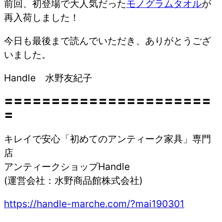
前回、初登場で大人気だった
モノグラムタオル
が
再入荷しました！
今日も最後まで読んでいただき、ありがとうござ
いました。
Handle 水野友紀子
〓〓〓〓〓〓〓〓〓〓〓〓〓〓〓〓〓〓〓〓〓〓
〓
キレイで安心「初めてのアンティーク家具」専門
店
アンティークショップHandle
(運営会社：水野商品館株式会社)
https://handle-marche.com/?mai190301