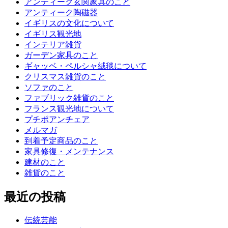
アンティーク玄関家具のこと
アンティーク陶磁器
イギリスの文化について
イギリス観光地
インテリア雑貨
ガーデン家具のこと
ギャッベ・ペルシャ絨毯について
クリスマス雑貨のこと
ソファのこと
ファブリック雑貨のこと
フランス観光地について
プチポアンチェア
メルマガ
到着予定商品のこと
家具修復・メンテナンス
建材のこと
雑貨のこと
最近の投稿
伝統芸能