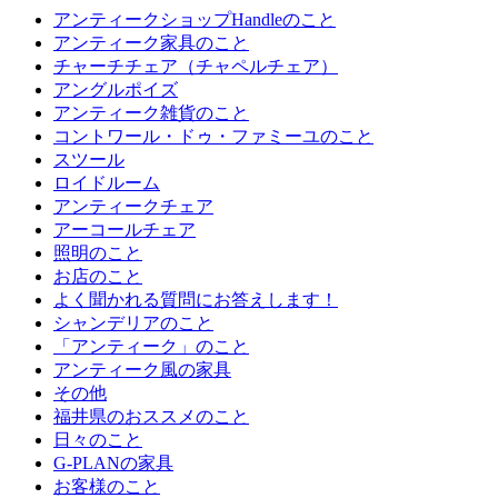
アンティークショップHandleのこと
アンティーク家具のこと
チャーチチェア（チャペルチェア）
アングルポイズ
アンティーク雑貨のこと
コントワール・ドゥ・ファミーユのこと
スツール
ロイドルーム
アンティークチェア
アーコールチェア
照明のこと
お店のこと
よく聞かれる質問にお答えします！
シャンデリアのこと
「アンティーク」のこと
アンティーク風の家具
その他
福井県のおススメのこと
日々のこと
G-PLANの家具
お客様のこと