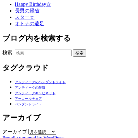
Happy Birthday☆
長男の帰省
スター☆
オトナの遠足
ブログ内を検索する
検索:
タグクラウド
アンティークのペンダントライト
アンティークの雑貨
アンティークキャビネット
アーコールチェア
ペンダントライト
アーカイブ
アーカイブ
Proudly powered by WordPress