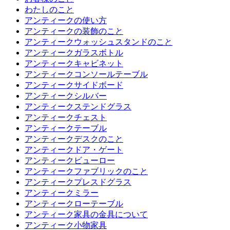
わたしのこと
アンティークの使い方
アンティークの装飾のこと
アンティークウォッシュスタンドのこと
アンティークガラスボトル
アンティークキャビネット
アンティークコンソールテーブル
アンティークサイドボード
アンティークシルバー
アンティークステンドグラス
アンティークチェスト
アンティークテーブル
アンティークデスクのこと
アンティークドア・ゲート
アンティークビューロー
アンティークファブリックのこと
アンティークプレスドグラス
アンティークミラー
アンティークローテーブル
アンティーク家具の金具について
アンティーク小物家具