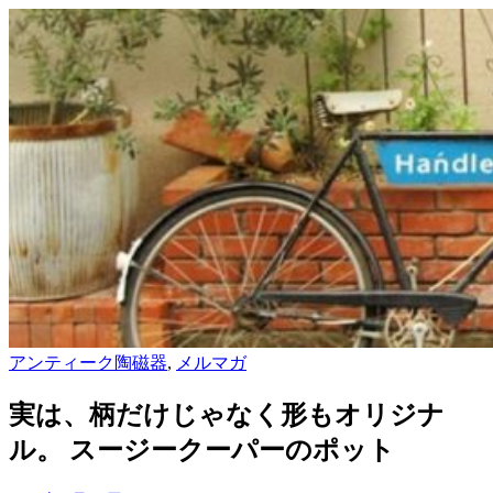
アンティーク陶磁器
,
メルマガ
実は、柄だけじゃなく形もオリジナ
ル。 スージークーパーのポット