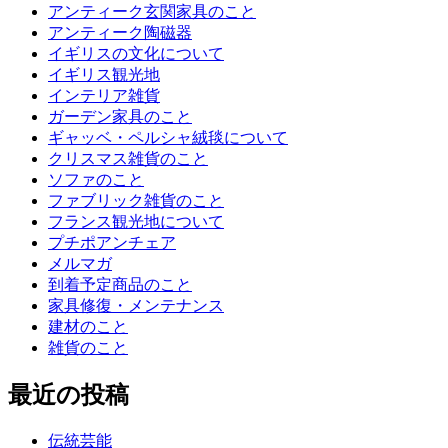
アンティーク玄関家具のこと
アンティーク陶磁器
イギリスの文化について
イギリス観光地
インテリア雑貨
ガーデン家具のこと
ギャッベ・ペルシャ絨毯について
クリスマス雑貨のこと
ソファのこと
ファブリック雑貨のこと
フランス観光地について
プチポアンチェア
メルマガ
到着予定商品のこと
家具修復・メンテナンス
建材のこと
雑貨のこと
最近の投稿
伝統芸能