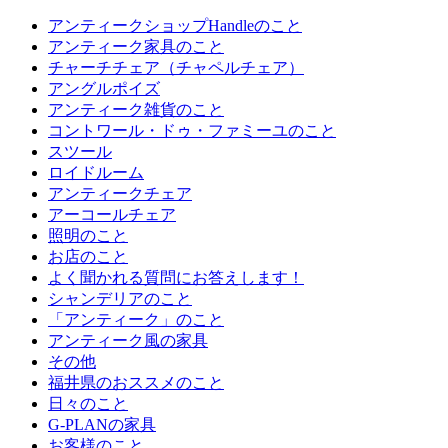
アンティークショップHandleのこと
アンティーク家具のこと
チャーチチェア（チャペルチェア）
アングルポイズ
アンティーク雑貨のこと
コントワール・ドゥ・ファミーユのこと
スツール
ロイドルーム
アンティークチェア
アーコールチェア
照明のこと
お店のこと
よく聞かれる質問にお答えします！
シャンデリアのこと
「アンティーク」のこと
アンティーク風の家具
その他
福井県のおススメのこと
日々のこと
G-PLANの家具
お客様のこと