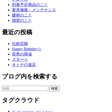
到着予定商品のこと
家具修復・メンテナンス
建材のこと
雑貨のこと
最近の投稿
伝統芸能
Happy Birthday☆
長男の帰省
スター☆
オトナの遠足
ブログ内を検索する
検
索:
タグクラウド
アンティークのペンダントライト