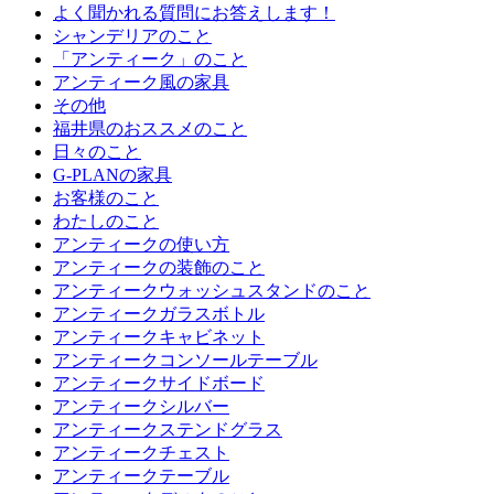
よく聞かれる質問にお答えします！
シャンデリアのこと
「アンティーク」のこと
アンティーク風の家具
その他
福井県のおススメのこと
日々のこと
G-PLANの家具
お客様のこと
わたしのこと
アンティークの使い方
アンティークの装飾のこと
アンティークウォッシュスタンドのこと
アンティークガラスボトル
アンティークキャビネット
アンティークコンソールテーブル
アンティークサイドボード
アンティークシルバー
アンティークステンドグラス
アンティークチェスト
アンティークテーブル