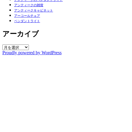
アンティークの雑貨
アンティークキャビネット
アーコールチェア
ペンダントライト
アーカイブ
ア
Proudly powered by WordPress
ー
カ
イ
ブ