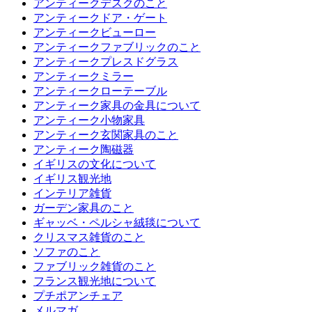
アンティークデスクのこと
アンティークドア・ゲート
アンティークビューロー
アンティークファブリックのこと
アンティークプレスドグラス
アンティークミラー
アンティークローテーブル
アンティーク家具の金具について
アンティーク小物家具
アンティーク玄関家具のこと
アンティーク陶磁器
イギリスの文化について
イギリス観光地
インテリア雑貨
ガーデン家具のこと
ギャッベ・ペルシャ絨毯について
クリスマス雑貨のこと
ソファのこと
ファブリック雑貨のこと
フランス観光地について
プチポアンチェア
メルマガ