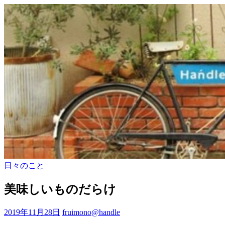
日々のこと
美味しいものだらけ
2019年11月28日
fruimono@handle