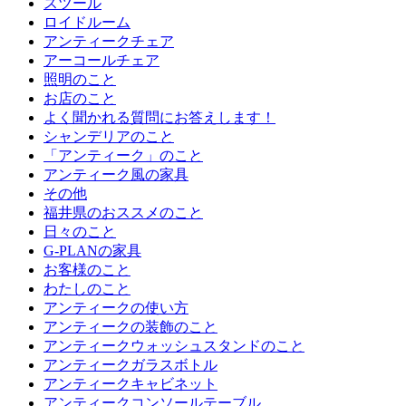
スツール
ロイドルーム
アンティークチェア
アーコールチェア
照明のこと
お店のこと
よく聞かれる質問にお答えします！
シャンデリアのこと
「アンティーク」のこと
アンティーク風の家具
その他
福井県のおススメのこと
日々のこと
G-PLANの家具
お客様のこと
わたしのこと
アンティークの使い方
アンティークの装飾のこと
アンティークウォッシュスタンドのこと
アンティークガラスボトル
アンティークキャビネット
アンティークコンソールテーブル