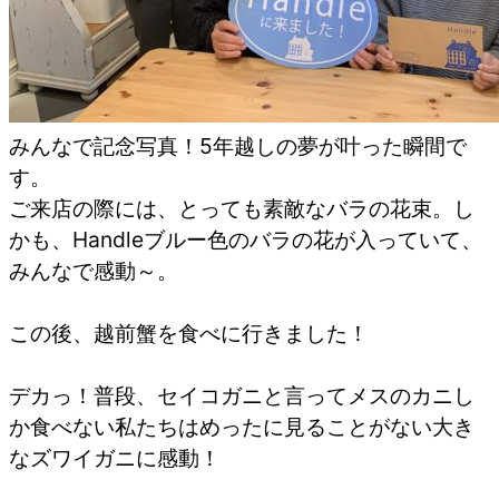
みんなで記念写真！5年越しの夢が叶った瞬間で
す。
ご来店の際には、とっても素敵なバラの花束。し
かも、Handleブルー色のバラの花が入っていて、
みんなで感動～。
この後、越前蟹を食べに行きました！
デカっ！普段、セイコガニと言ってメスのカニし
か食べない私たちはめったに見ることがない大き
なズワイガニに感動！