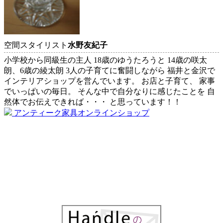
ョ
ン
空間スタイリスト
水野友紀子
小学校から同級生の主人 18歳のゆうたろうと 14歳の咲太
朗、6歳の綾太朗 3人の子育てに奮闘しながら 福井と金沢で
インテリアショップを営んでいます。 お店と子育て、 家事
でいっぱいの毎日。 そんな中で自分なりに感じたことを 自
然体でお伝えできれば・・・ と思っています！！
アンティーク家具オンラインショップ