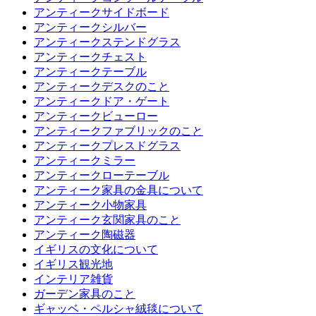
アンティークサイドボード
アンティークシルバー
アンティークステンドグラス
アンティークチェスト
アンティークテーブル
アンティークデスクのこと
アンティークドア・ゲート
アンティークビューロー
アンティークファブリックのこと
アンティークプレスドグラス
アンティークミラー
アンティークローテーブル
アンティーク家具の金具について
アンティーク小物家具
アンティーク玄関家具のこと
アンティーク陶磁器
イギリスの文化について
イギリス観光地
インテリア雑貨
ガーデン家具のこと
ギャッベ・ペルシャ絨毯について