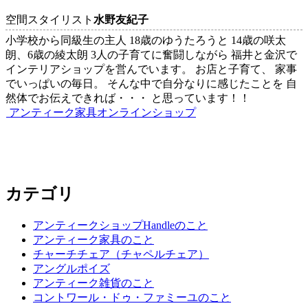
空間スタイリスト
水野友紀子
小学校から同級生の主人 18歳のゆうたろうと 14歳の咲太
朗、6歳の綾太朗 3人の子育てに奮闘しながら 福井と金沢で
インテリアショップを営んでいます。 お店と子育て、 家事
でいっぱいの毎日。 そんな中で自分なりに感じたことを 自
然体でお伝えできれば・・・ と思っています！！
アンティーク家具オンラインショップ
カテゴリ
アンティークショップHandleのこと
アンティーク家具のこと
チャーチチェア（チャペルチェア）
アングルポイズ
アンティーク雑貨のこと
コントワール・ドゥ・ファミーユのこと