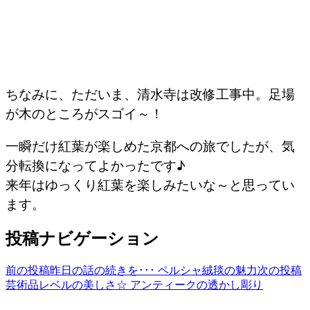
ちなみに、ただいま、清水寺は改修工事中。足場
が木のところがスゴイ～！
一瞬だけ紅葉が楽しめた京都への旅でしたが、気
分転換になってよかったです♪
来年はゆっくり紅葉を楽しみたいな～と思ってい
ます。
投稿ナビゲーション
前の投稿
昨日の話の続きを･･･ ペルシャ絨毯の魅力
次の投稿
芸術品レベルの美しさ☆ アンティークの透かし彫り