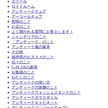
スツール
ロイドルーム
アンティークチェア
アーコールチェア
照明のこと
お店のこと
よく聞かれる質問にお答えします！
シャンデリアのこと
「アンティーク」のこと
アンティーク風の家具
その他
福井県のおススメのこと
日々のこと
G-PLANの家具
お客様のこと
わたしのこと
アンティークの使い方
アンティークの装飾のこと
アンティークウォッシュスタンドのこと
アンティークガラスボトル
アンティークキャビネット
アンティークコンソールテーブル