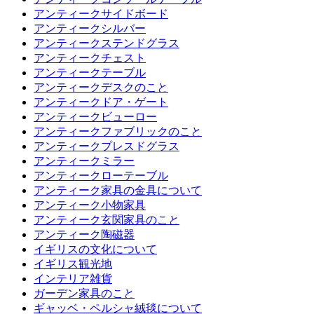
アンティークサイドボード
アンティークシルバー
アンティークステンドグラス
アンティークチェスト
アンティークテーブル
アンティークデスクのこと
アンティークドア・ゲート
アンティークビューロー
アンティークファブリックのこと
アンティークプレスドグラス
アンティークミラー
アンティークローテーブル
アンティーク家具の金具について
アンティーク小物家具
アンティーク玄関家具のこと
アンティーク陶磁器
イギリスの文化について
イギリス観光地
インテリア雑貨
ガーデン家具のこと
ギャッベ・ペルシャ絨毯について