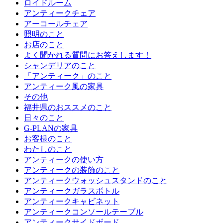
ロイドルーム
アンティークチェア
アーコールチェア
照明のこと
お店のこと
よく聞かれる質問にお答えします！
シャンデリアのこと
「アンティーク」のこと
アンティーク風の家具
その他
福井県のおススメのこと
日々のこと
G-PLANの家具
お客様のこと
わたしのこと
アンティークの使い方
アンティークの装飾のこと
アンティークウォッシュスタンドのこと
アンティークガラスボトル
アンティークキャビネット
アンティークコンソールテーブル
アンティークサイドボード