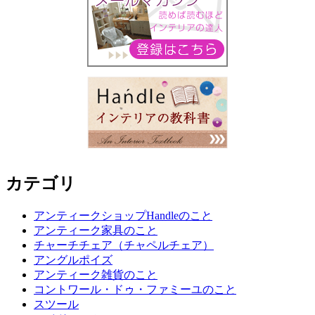
カテゴリ
アンティークショップHandleのこと
アンティーク家具のこと
チャーチチェア（チャペルチェア）
アングルポイズ
アンティーク雑貨のこと
コントワール・ドゥ・ファミーユのこと
スツール