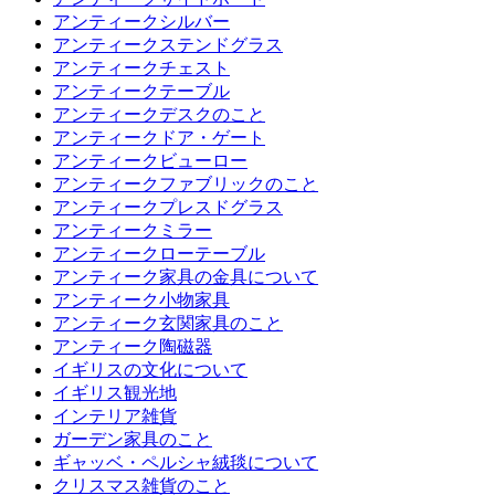
アンティークシルバー
アンティークステンドグラス
アンティークチェスト
アンティークテーブル
アンティークデスクのこと
アンティークドア・ゲート
アンティークビューロー
アンティークファブリックのこと
アンティークプレスドグラス
アンティークミラー
アンティークローテーブル
アンティーク家具の金具について
アンティーク小物家具
アンティーク玄関家具のこと
アンティーク陶磁器
イギリスの文化について
イギリス観光地
インテリア雑貨
ガーデン家具のこと
ギャッベ・ペルシャ絨毯について
クリスマス雑貨のこと