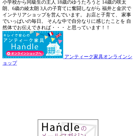
小学校から同級生の主人 18歳のゆうたろうと 14歳の咲太
朗、6歳の綾太朗 3人の子育てに奮闘しながら 福井と金沢で
インテリアショップを営んでいます。 お店と子育て、 家事
でいっぱいの毎日。 そんな中で自分なりに感じたことを 自
然体でお伝えできれば・・・ と思っています！！
アンティーク家具オンラインシ
ョップ