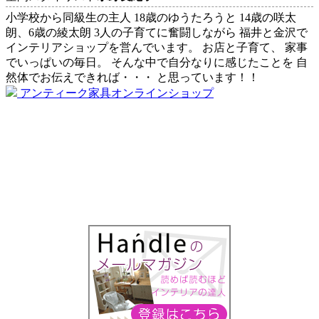
小学校から同級生の主人 18歳のゆうたろうと 14歳の咲太
朗、6歳の綾太朗 3人の子育てに奮闘しながら 福井と金沢で
インテリアショップを営んでいます。 お店と子育て、 家事
でいっぱいの毎日。 そんな中で自分なりに感じたことを 自
然体でお伝えできれば・・・ と思っています！！
アンティーク家具オンラインショップ