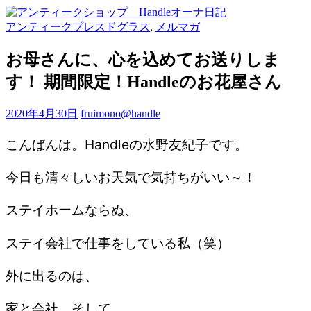
アンティークプレスドグラス
,
メルマガ
お母さんに、心を込めてお送りしま
す！ 期間限定！Handleのお花屋さん
2020年4月30日
fruimono@handle
こんばんは。Handleの水野友紀子です。
今日も清々しいお天気で気持ちがいい～！
ステイホームならぬ、
ステイ会社で仕事をしている私（笑）
外に出るのは、
家と会社、そして、