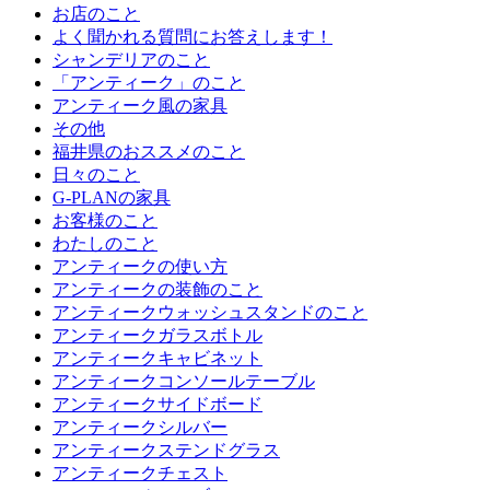
お店のこと
よく聞かれる質問にお答えします！
シャンデリアのこと
「アンティーク」のこと
アンティーク風の家具
その他
福井県のおススメのこと
日々のこと
G-PLANの家具
お客様のこと
わたしのこと
アンティークの使い方
アンティークの装飾のこと
アンティークウォッシュスタンドのこと
アンティークガラスボトル
アンティークキャビネット
アンティークコンソールテーブル
アンティークサイドボード
アンティークシルバー
アンティークステンドグラス
アンティークチェスト