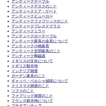
アンティークテーブル
アンティークデスクのこと
アンティークドア・ゲート
アンティークビューロー
アンティークファブリックのこと
アンティークプレスドグラス
アンティークミラー
アンティークローテーブル
アンティーク家具の金具について
アンティーク小物家具
アンティーク玄関家具のこと
アンティーク陶磁器
イギリスの文化について
イギリス観光地
インテリア雑貨
ガーデン家具のこと
ギャッベ・ペルシャ絨毯について
クリスマス雑貨のこと
ソファのこと
ファブリック雑貨のこと
フランス観光地について
プチポアンチェア