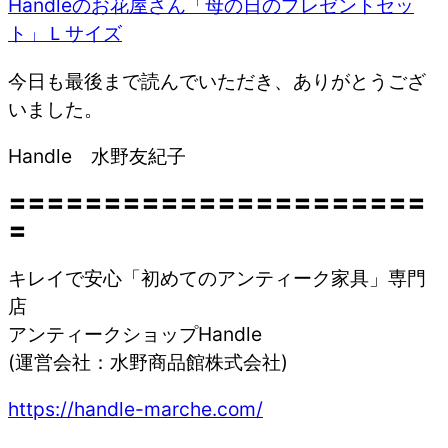
Handleのお花屋さん「母の日のプレゼントセッ
ト」Ｌサイズ
今日も最後まで読んでいただき、ありがとうござ
いました。
Handle 水野友紀子
〓〓〓〓〓〓〓〓〓〓〓〓〓〓〓〓〓〓〓〓〓〓
〓
キレイで安心「初めてのアンティーク家具」専門
店
アンティークショップHandle
(運営会社：水野商品館株式会社)
https://handle-marche.com/