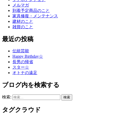
メルマガ
到着予定商品のこと
家具修復・メンテナンス
建材のこと
雑貨のこと
最近の投稿
伝統芸能
Happy Birthday☆
長男の帰省
スター☆
オトナの遠足
ブログ内を検索する
検索:
タグクラウド