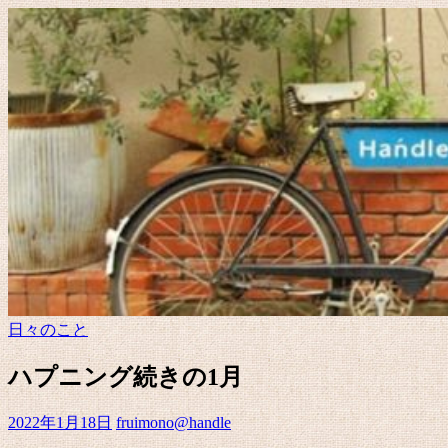
日々のこと
ハプニング続きの1月
2022年1月18日
fruimono@handle