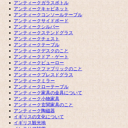
アンティークガラスボトル
アンティークキャビネット
アンティークコンソールテーブル
アンティークサイドボード
アンティークシルバー
アンティークステンドグラス
アンティークチェスト
アンティークテーブル
アンティークデスクのこと
アンティークドア・ゲート
アンティークビューロー
アンティークファブリックのこと
アンティークプレスドグラス
アンティークミラー
アンティークローテーブル
アンティーク家具の金具について
アンティーク小物家具
アンティーク玄関家具のこと
アンティーク陶磁器
イギリスの文化について
イギリス観光地