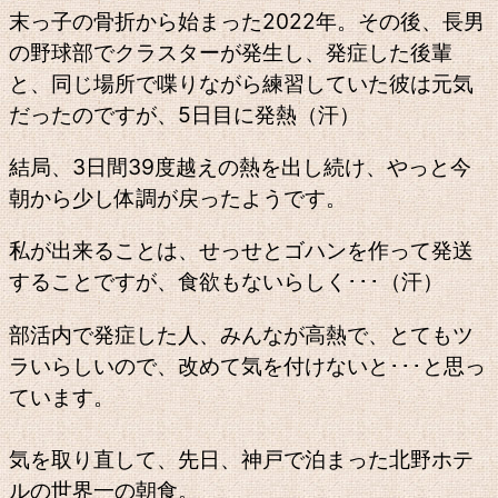
末っ子の骨折から始まった2022年。その後、長男
の野球部でクラスターが発生し、発症した後輩
と、同じ場所で喋りながら練習していた彼は元気
だったのですが、5日目に発熱（汗）
結局、3日間39度越えの熱を出し続け、やっと今
朝から少し体調が戻ったようです。
私が出来ることは、せっせとゴハンを作って発送
することですが、食欲もないらしく･･･（汗）
部活内で発症した人、みんなが高熱で、とてもツ
ラいらしいので、改めて気を付けないと･･･と思っ
ています。
気を取り直して、先日、神戸で泊まった北野ホテ
ルの世界一の朝食。