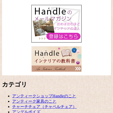
カテゴリ
アンティークショップHandleのこと
アンティーク家具のこと
チャーチチェア（チャペルチェア）
アングルポイズ