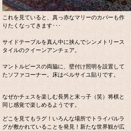
これを見ていると、真っ赤なマリーのカバーも作
りたくなってきます･･･
サイドテーブルを真ん中に挟んでシンメトリース
タイルのクイーンアンチェア。
マントルピースの両脇に、壁付け照明を設置して
たソファコーナー。床はベルサイユ貼りです。
なぜかチェスを楽しむ長男と末っ子（笑）将棋と
同じ感覚で楽しめるようです。
どこを見てもラグ！いろんな場所でトライバルラ
グが敷かれていることを発見！新たな世界観が広