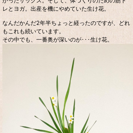
かったサックス。そして、体づくりのための筋ト
レとヨガ。出産を機にやめていた生け花。
なんだかんだ2年半ちょっと経ったのですが、どれ
もこれも続いています。
その中でも、一番奥が深いのが･･･生け花。