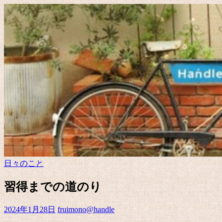
日々のこと
習得までの道のり
2024年1月28日
fruimono@handle