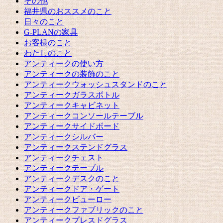
その他
福井県のおススメのこと
日々のこと
G-PLANの家具
お客様のこと
わたしのこと
アンティークの使い方
アンティークの装飾のこと
アンティークウォッシュスタンドのこと
アンティークガラスボトル
アンティークキャビネット
アンティークコンソールテーブル
アンティークサイドボード
アンティークシルバー
アンティークステンドグラス
アンティークチェスト
アンティークテーブル
アンティークデスクのこと
アンティークドア・ゲート
アンティークビューロー
アンティークファブリックのこと
アンティークプレスドグラス