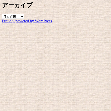
アーカイブ
ア
Proudly powered by WordPress
ー
カ
イ
ブ