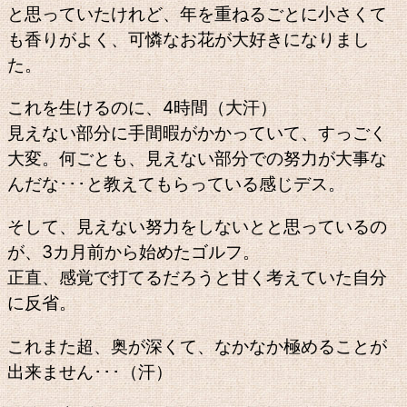
と思っていたけれど、年を重ねるごとに小さくて
も香りがよく、可憐なお花が大好きになりまし
た。
これを生けるのに、4時間（大汗）
見えない部分に手間暇がかかっていて、すっごく
大変。何ごとも、見えない部分での努力が大事な
んだな･･･と教えてもらっている感じデス。
そして、見えない努力をしないとと思っているの
が、3カ月前から始めたゴルフ。
正直、感覚で打てるだろうと甘く考えていた自分
に反省。
これまた超、奥が深くて、なかなか極めることが
出来ません･･･（汗）