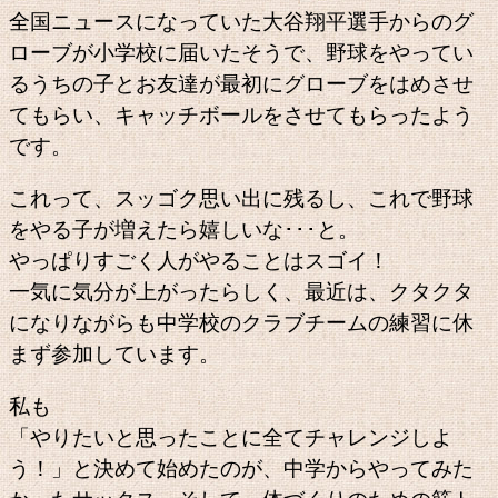
全国ニュースになっていた大谷翔平選手からのグ
ローブが小学校に届いたそうで、野球をやってい
るうちの子とお友達が最初にグローブをはめさせ
てもらい、キャッチボールをさせてもらったよう
です。
これって、スッゴク思い出に残るし、これで野球
をやる子が増えたら嬉しいな･･･と。
やっぱりすごく人がやることはスゴイ！
一気に気分が上がったらしく、最近は、クタクタ
になりながらも中学校のクラブチームの練習に休
まず参加しています。
私も
「やりたいと思ったことに全てチャレンジしよ
う！」と決めて始めたのが、中学からやってみた