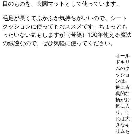
目のものを、玄関マットとして使っています。
毛足が長くてふかふか気持ちがいいので、シート
クッションに使ってもおススメです。ちょっとも
ったいない気もしますが（苦笑）100年使える魔法
の絨毯なので、ぜひ気軽に使ってください。
オール
ドキリ
ムのク
ッショ
ンは、
逆に古
典的な
柄がお
気に入
り。こ
れは大
きなキ
リムを