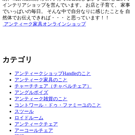
インテリアショップを営んでいます。 お店と子育て、 家事
でいっぱいの毎日。 そんな中で自分なりに感じたことを 自
然体でお伝えできれば・・・ と思っています！！
アンティーク家具オンラインショップ
カテゴリ
アンティークショップHandleのこと
アンティーク家具のこと
チャーチチェア（チャペルチェア）
アングルポイズ
アンティーク雑貨のこと
コントワール・ドゥ・ファミーユのこと
スツール
ロイドルーム
アンティークチェア
アーコールチェア