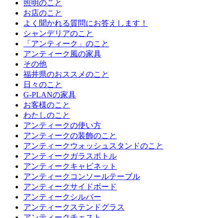
照明のこと
お店のこと
よく聞かれる質問にお答えします！
シャンデリアのこと
「アンティーク」のこと
アンティーク風の家具
その他
福井県のおススメのこと
日々のこと
G-PLANの家具
お客様のこと
わたしのこと
アンティークの使い方
アンティークの装飾のこと
アンティークウォッシュスタンドのこと
アンティークガラスボトル
アンティークキャビネット
アンティークコンソールテーブル
アンティークサイドボード
アンティークシルバー
アンティークステンドグラス
アンティークチェスト