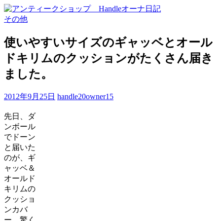
その他
使いやすいサイズのギャッベとオール
ドキリムのクッションがたくさん届き
ました。
2012年9月25日
handle20owner15
先日、ダ
ンボール
でドーン
と届いた
のが、ギ
ャッベ＆
オールド
キリムの
クッショ
ンカバ
ー。驚く