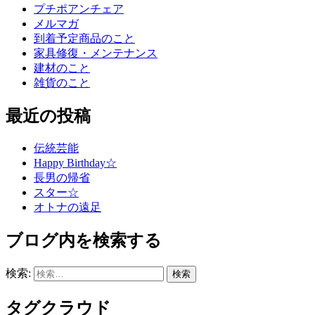
プチポアンチェア
メルマガ
到着予定商品のこと
家具修復・メンテナンス
建材のこと
雑貨のこと
最近の投稿
伝統芸能
Happy Birthday☆
長男の帰省
スター☆
オトナの遠足
ブログ内を検索する
検索:
タグクラウド