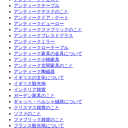
アンティークテーブル
アンティークデスクのこと
アンティークドア・ゲート
アンティークビューロー
アンティークファブリックのこと
アンティークプレスドグラス
アンティークミラー
アンティークローテーブル
アンティーク家具の金具について
アンティーク小物家具
アンティーク玄関家具のこと
アンティーク陶磁器
イギリスの文化について
イギリス観光地
インテリア雑貨
ガーデン家具のこと
ギャッベ・ペルシャ絨毯について
クリスマス雑貨のこと
ソファのこと
ファブリック雑貨のこと
フランス観光地について