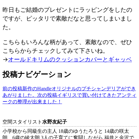
昨日もご結婚のプレゼントにラッピングをしたの
ですが、ピッタリで素敵だなと思ってしまいまし
た。
こちらもいろんな柄があって、素敵なので、ぜひ
こちらからチェックしてみて下さいね。
→
オールドキリムのクッションカバーとギャッベ
投稿ナビゲーション
前の投稿
新作のHandleオリジナルのプチシャンデリアができ
あがりました。
次の投稿
イギリスで買い付けてきたアンティ
ークの整理が出来ました！
空間スタイリスト
水野友紀子
小学校から同級生の主人 18歳のゆうたろうと 14歳の咲太
朗、6歳の綾太朗 3人の子育てに奮闘しながら 福井と金沢で