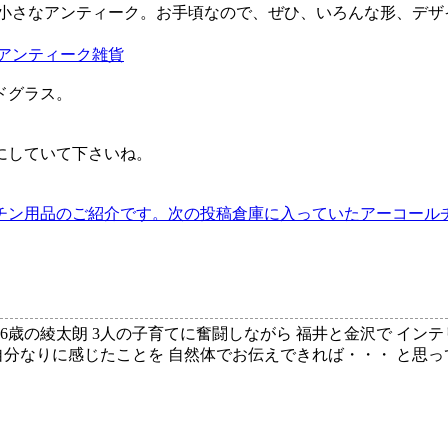
小さなアンティーク。お手頃なので、ぜひ、いろんな形、デザ
アンティーク雑貨
ドグラス。
にしていて下さいね。
チン用品のご紹介です。
次の投稿
倉庫に入っていたアーコール
、6歳の綾太朗 3人の子育てに奮闘しながら 福井と金沢で イン
自分なりに感じたことを 自然体でお伝えできれば・・・ と思