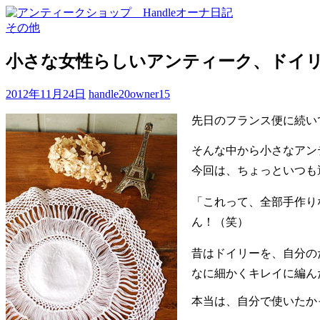
その他
小さな女性らしいアンティーク、ドイ
2012年11月24日
handle20owner15
先日のフランス便に続い
そんな中から小さなアン
今回は、ちょっといつも
「これって、全部手作り
ん！（笑）
昔はドイリーを、自分の
なに細かくキレイに編ん
本当は、自分で使いたか