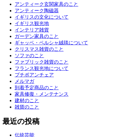
アンティーク玄関家具のこと
アンティーク陶磁器
イギリスの文化について
イギリス観光地
インテリア雑貨
ガーデン家具のこと
ギャッベ・ペルシャ絨毯について
クリスマス雑貨のこと
ソファのこと
ファブリック雑貨のこと
フランス観光地について
プチポアンチェア
メルマガ
到着予定商品のこと
家具修復・メンテナンス
建材のこと
雑貨のこと
最近の投稿
伝統芸能