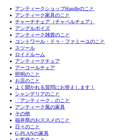
アンティークショップHandleのこと
アンティーク家具のこと
チャーチチェア（チャペルチェア）
アングルポイズ
アンティーク雑貨のこと
コントワール・ドゥ・ファミーユのこと
スツール
ロイドルーム
アンティークチェア
アーコールチェア
照明のこと
お店のこと
よく聞かれる質問にお答えします！
シャンデリアのこと
「アンティーク」のこと
アンティーク風の家具
その他
福井県のおススメのこと
日々のこと
G-PLANの家具
お客様のこと