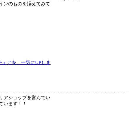
インのものを揃えてみて
チェアを、一気にUPしま
テリアショップを営んでい
っています！！