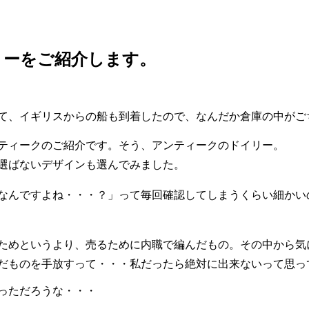
リーをご紹介します。
て、イギリスからの船も到着したので、なんだか倉庫の中がご
ティークのご紹介です。そう、アンティークのドイリー。
選ばないデザインも選んでみました。
なんですよね・・・？」って毎回確認してしまうくらい細かい
ためというより、売るために内職で編んだもの。その中から気
だものを手放すって・・・私だったら絶対に出来ないって思っ
っただろうな・・・