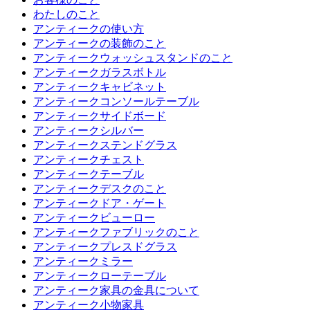
わたしのこと
アンティークの使い方
アンティークの装飾のこと
アンティークウォッシュスタンドのこと
アンティークガラスボトル
アンティークキャビネット
アンティークコンソールテーブル
アンティークサイドボード
アンティークシルバー
アンティークステンドグラス
アンティークチェスト
アンティークテーブル
アンティークデスクのこと
アンティークドア・ゲート
アンティークビューロー
アンティークファブリックのこと
アンティークプレスドグラス
アンティークミラー
アンティークローテーブル
アンティーク家具の金具について
アンティーク小物家具