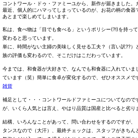
コントワール・ドゥ・ファミーユから、新作が届きました。
最近、個人的にハマってしまっているのが、お花の柄の食器
あとまで楽しめてしまいます。
私は、食べ物は「目でも食べる」というポリシー(?!)を持
変わると思っています。
単に、時間がない主婦の美味しく見せる工夫？（言い訳??
族の評価も変わるので、そこだけはこだわっています。
今までは、和食器が大好きで、なんでも和食器に入れていま
ています（笑）簡単に食卓が変化するので、ぜひオススメで
雑貨
補足として・・・コントワールドファミーユについてなので
が、いくら人気とは言え、やはり品質は国産と比べると劣り
結構、いろんなことがあって、問い合わせをするのですが、
タンスなので（大汗）、最終チェックは、スタッフがきちん