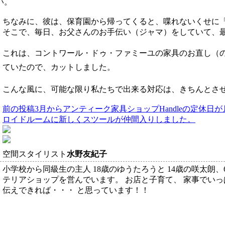
い。
ちなみに、彼は、保育園から帰ってくると、喋れないくせに
そこで、毎日、お父さんのお手伝い（ジャマ）をしていて、
これは、コントワール・ドゥ・ファミーユの家具のお直し（
ていたので、カットしました。
こんな風に、可能な限り私たちで出来る対応は、きちんとさ
前の投稿
3月からアンティーク家具ショップHandleの定休
ロイドルームに新しくスツールが仲間入りしました。
空間スタイリスト
水野友紀子
小学校から同級生の主人 18歳のゆうたろうと 14歳の咲太朗、
テリアショップを営んでいます。 お店と子育て、 家事でいっ
伝えできれば・・・ と思っています！！