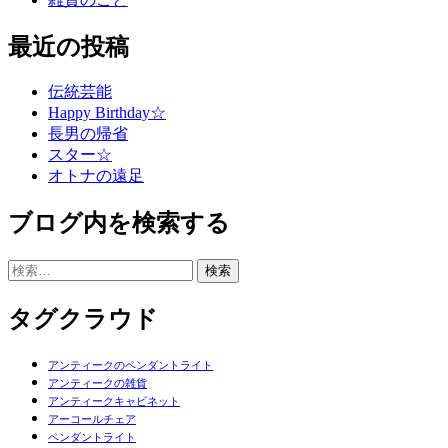
最近の投稿
伝統芸能
Happy Birthday☆
長男の帰省
スター☆
オトナの遠足
ブログ内を検索する
検
索:
タグクラウド
アンティークのペンダントライト
アンティークの雑貨
アンティークキャビネット
アーコールチェア
ペンダントライト