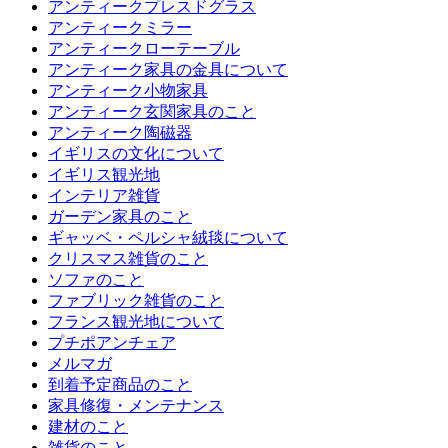
アンティークプレスドグラス
アンティークミラー
アンティークローテーブル
アンティーク家具の金具について
アンティーク小物家具
アンティーク玄関家具のこと
アンティーク陶磁器
イギリスの文化について
イギリス観光地
インテリア雑貨
ガーデン家具のこと
ギャッベ・ペルシャ絨毯について
クリスマス雑貨のこと
ソファのこと
ファブリック雑貨のこと
フランス観光地について
プチポアンチェア
メルマガ
到着予定商品のこと
家具修復・メンテナンス
建材のこと
雑貨のこと