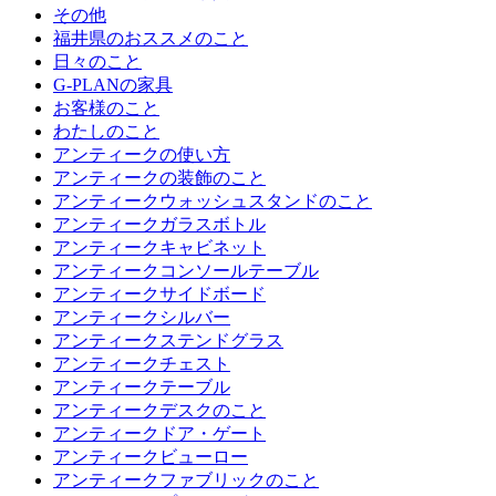
その他
福井県のおススメのこと
日々のこと
G-PLANの家具
お客様のこと
わたしのこと
アンティークの使い方
アンティークの装飾のこと
アンティークウォッシュスタンドのこと
アンティークガラスボトル
アンティークキャビネット
アンティークコンソールテーブル
アンティークサイドボード
アンティークシルバー
アンティークステンドグラス
アンティークチェスト
アンティークテーブル
アンティークデスクのこと
アンティークドア・ゲート
アンティークビューロー
アンティークファブリックのこと