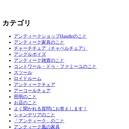
カテゴリ
アンティークショップHandleのこと
アンティーク家具のこと
チャーチチェア（チャペルチェア）
アングルポイズ
アンティーク雑貨のこと
コントワール・ドゥ・ファミーユのこと
スツール
ロイドルーム
アンティークチェア
アーコールチェア
照明のこと
お店のこと
よく聞かれる質問にお答えします！
シャンデリアのこと
「アンティーク」のこと
アンティーク風の家具