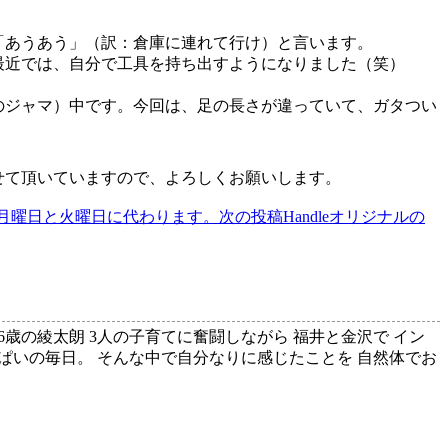
「あうあう」（訳：倉庫に連れて行け）と言います。
最近では、自分で工具を持ち出すようになりました（笑）
のジャマ）中です。今回は、足の長さが違っていて、ガタつい
せて頂いていますので、よろしくお願いします。
日が月曜日と火曜日に代わります。
次の投稿
Handleオリジナルの
6歳の綾太朗 3人の子育てに奮闘しながら 福井と金沢で イン
ぱいの毎日。 そんな中で自分なりに感じたことを 自然体でお