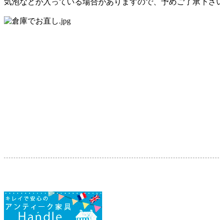
気泡などが入っている場合がありますので、予めご了承下さ
投
稿
ナ
ビ
ゲ
ー
シ
ョ