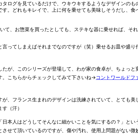
カタログを見ているだけで、ウキウキするようなデザインのも
です。どれもキレイで、上に何を乗せても美味しそうだし、食
っていて、お惣菜を買ったとしても、ステキな器に乗せれば、そ
）と言ってしまえばそれまでなのですが（笑）乗せるお皿や盛り
したが、このシリーズが登場して、わが家の食卓が、ちょっと
す。こちらからチェックしてみて下さいね→
コントワールドフ
すが、フランス生まれのデザインは洗練されていて、とても美
ます（汗）
「日本人はどうしてそんなに細かいことを気にするの？」とい
とさせて頂いているのですが、傷や汚れ、使用上問題がない微