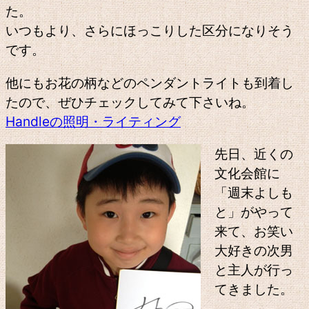
た。
いつもより、さらにほっこりした区分になりそう
です。
他にもお花の柄などのペンダントライトも到着し
たので、ぜひチェックしてみて下さいね。
Handleの照明・ライティング
先日、近くの
文化会館に
「週末よしも
と」がやって
来て、お笑い
大好きの次男
と主人が行っ
てきました。