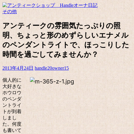
その他
アンティークの雰囲気たっぷりの照
明、ちょっと形のめずらしいエナメル
のペンダントライトで、ほっこりした
時間を過ごしてみませんか？
2013年4月24日
handle20owner15
個人的に
大好きな
ホウロウ
のペンダ
ントライ
トが到着
しまし
た。何度
も書いて