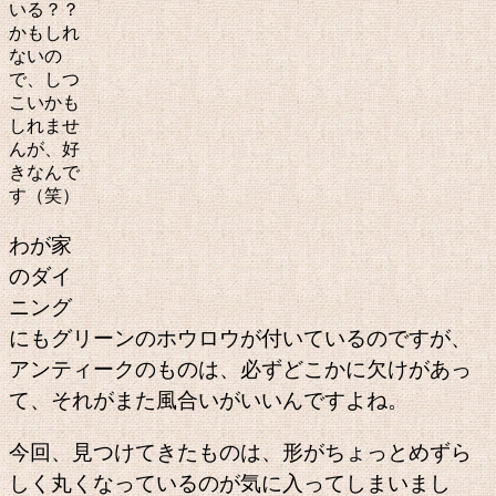
いる？？
かもしれ
ないの
で、しつ
こいかも
しれませ
んが、好
きなんで
す（笑）
わが家
のダイ
ニング
にもグリーンのホウロウが付いているのですが、
アンティークのものは、必ずどこかに欠けがあっ
て、それがまた風合いがいいんですよね。
今回、見つけてきたものは、形がちょっとめずら
しく丸くなっているのが気に入ってしまいまし