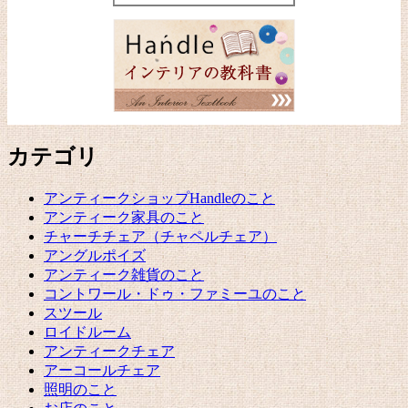
カテゴリ
アンティークショップHandleのこと
アンティーク家具のこと
チャーチチェア（チャペルチェア）
アングルポイズ
アンティーク雑貨のこと
コントワール・ドゥ・ファミーユのこと
スツール
ロイドルーム
アンティークチェア
アーコールチェア
照明のこと