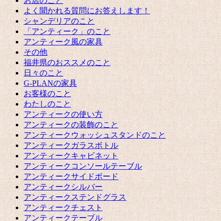
お店のこと
よく聞かれる質問にお答えします！
シャンデリアのこと
「アンティーク」のこと
アンティーク風の家具
その他
福井県のおススメのこと
日々のこと
G-PLANの家具
お客様のこと
わたしのこと
アンティークの使い方
アンティークの装飾のこと
アンティークウォッシュスタンドのこと
アンティークガラスボトル
アンティークキャビネット
アンティークコンソールテーブル
アンティークサイドボード
アンティークシルバー
アンティークステンドグラス
アンティークチェスト
アンティークテーブル