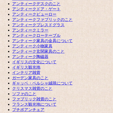
アンティークデスクのこと
アンティークドア・ゲート
アンティークビューロー
アンティークファブリックのこと
アンティークプレスドグラス
アンティークミラー
アンティークローテーブル
アンティーク家具の金具について
アンティーク小物家具
アンティーク玄関家具のこと
アンティーク陶磁器
イギリスの文化について
イギリス観光地
インテリア雑貨
ガーデン家具のこと
ギャッベ・ペルシャ絨毯について
クリスマス雑貨のこと
ソファのこと
ファブリック雑貨のこと
フランス観光地について
プチポアンチェア