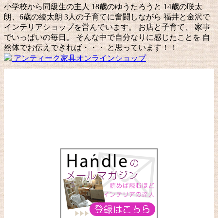
小学校から同級生の主人 18歳のゆうたろうと 14歳の咲太
朗、6歳の綾太朗 3人の子育てに奮闘しながら 福井と金沢で
インテリアショップを営んでいます。 お店と子育て、 家事
でいっぱいの毎日。 そんな中で自分なりに感じたことを 自
然体でお伝えできれば・・・ と思っています！！
アンティーク家具オンラインショップ