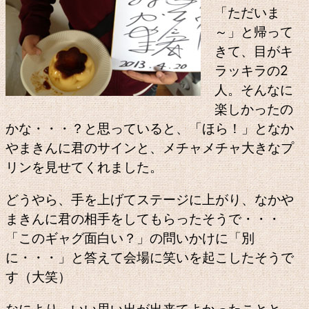
「ただいま
～」と帰って
きて、目がキ
ラッキラの2
人。そんなに
楽しかったの
かな・・・？と思っていると、「ほら！」となか
やまきんに君のサインと、メチャメチャ大きなプ
リンを見せてくれました。
どうやら、手を上げてステージに上がり、なかや
まきんに君の相手をしてもらったそうで・・・
「このギャグ面白い？」の問いかけに「別
に・・・」と答えて会場に笑いを起こしたそうで
す（大笑）