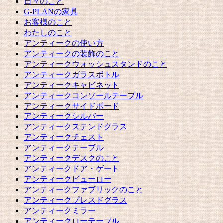
日々のこと
G-PLANの家具
お客様のこと
わたしのこと
アンティークの使い方
アンティークの装飾のこと
アンティークウォッシュスタンドのこと
アンティークガラスボトル
アンティークキャビネット
アンティークコンソールテーブル
アンティークサイドボード
アンティークシルバー
アンティークステンドグラス
アンティークチェスト
アンティークテーブル
アンティークデスクのこと
アンティークドア・ゲート
アンティークビューロー
アンティークファブリックのこと
アンティークプレスドグラス
アンティークミラー
アンティークローテーブル