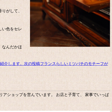
香りがして、
しい色をセレ
、なんだかほ
ご紹介します。
次の投稿
フランスらしいミツバチのモチーフが
テリアショップを営んでいます。 お店と子育て、 家事でいっぱ