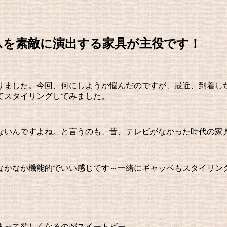
ムを素敵に演出する家具が主役です！
撮りました。今回、何にしようか悩んだのですが、最近、到着し
てスタイリングしてみました。
ないんですよね。と言うのも、昔、テレビがなかった時代の家
）
なかなか機能的でいい感じです～一緒にギャッベもスタイリン
まって欲しくなるのがスイートビー。