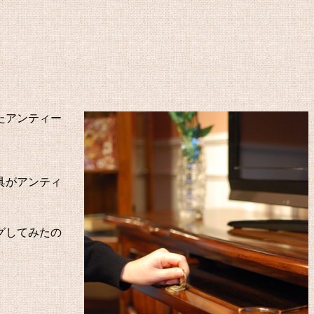
たアンティー
具がアンティ
グしてみたの