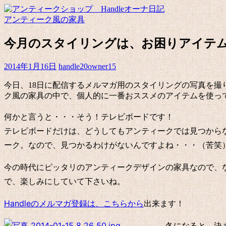
アンティーク風の家具
今月のスタイリングは、お困りアイテ
2014年1月16日
handle20owner15
今日、18日に配信するメルマガ用のスタイリングの写真を
ク風の家具の中で、個人的に一番おススメのアイテムを使っ
何かと言うと・・・そう！テレビボードです！
テレビボードだけは、どうしてもアンティークでは見つから
ーク。なので、見つかるわけがないんですよね・・・（苦笑
今の時代にピッタリのアンティークデザインの家具なので、
で、楽しみにしていて下さいね。
Handleのメルマガ登録は、こちらから
出来ます！
冬になると、決