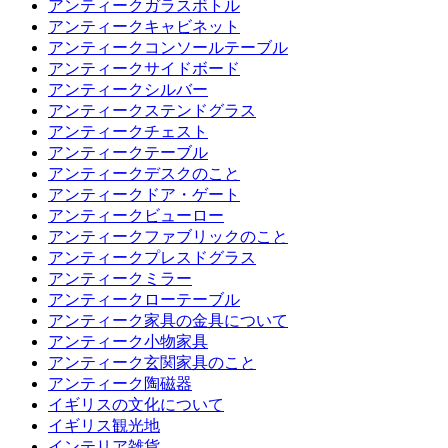
アンティークガラスボトル
アンティークキャビネット
アンティークコンソールテーブル
アンティークサイドボード
アンティークシルバー
アンティークステンドグラス
アンティークチェスト
アンティークテーブル
アンティークデスクのこと
アンティークドア・ゲート
アンティークビューロー
アンティークファブリックのこと
アンティークプレスドグラス
アンティークミラー
アンティークローテーブル
アンティーク家具の金具について
アンティーク小物家具
アンティーク玄関家具のこと
アンティーク陶磁器
イギリスの文化について
イギリス観光地
インテリア雑貨