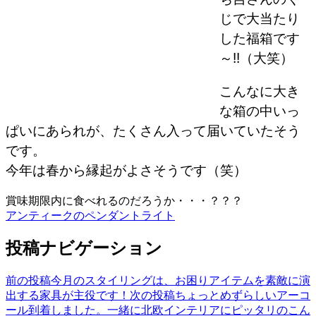
じで大当たり
した福箱です
～!!（大笑）
こんなに大き
な箱の中いっ
ぱいにあられが、たくさん入って届いていたそう
です。
今年は春から縁起がよさそうです（笑）
賞味期限内に食べれるのだろうか・・・？？？
アンティークのペンダントライト
投稿ナビゲーション
前の投稿
今月のスタイリングは、お困りアイテムを素敵に演
出する家具が主役です！
次の投稿
ちょっとめずらしいアーコ
ール到着しました。一緒に北欧インテリアにピッタリのこん