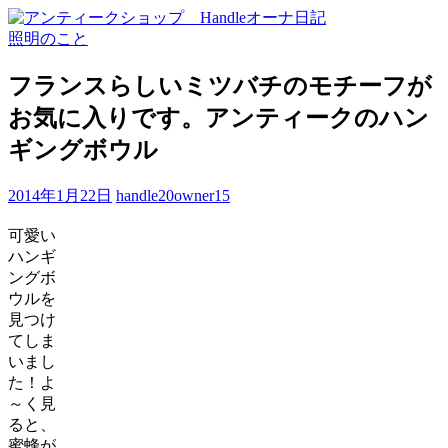
照明のこと
フランスらしいミツバチのモチーフが
お気に入りです。アンティークのハン
ギングボウル
2014年1月22日
handle20owner15
可愛い
ハンギ
ングボ
ウルを
見つけ
てしま
いまし
た！よ
～く見
ると、
蜜蜂が