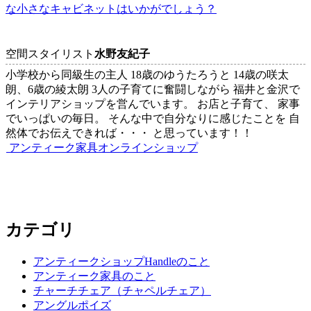
な小さなキャビネットはいかがでしょう？
空間スタイリスト
水野友紀子
小学校から同級生の主人 18歳のゆうたろうと 14歳の咲太
朗、6歳の綾太朗 3人の子育てに奮闘しながら 福井と金沢で
インテリアショップを営んでいます。 お店と子育て、 家事
でいっぱいの毎日。 そんな中で自分なりに感じたことを 自
然体でお伝えできれば・・・ と思っています！！
アンティーク家具オンラインショップ
カテゴリ
アンティークショップHandleのこと
アンティーク家具のこと
チャーチチェア（チャペルチェア）
アングルポイズ