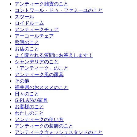
アンティーク雑貨のこと
コントワール・ドゥ・ファミーユのこと
スツール
ロイドルーム
アンティークチェア
アーコールチェア
照明のこと
お店のこと
よく聞かれる質問にお答えします！
シャンデリアのこと
「アンティーク」のこと
アンティーク風の家具
その他
福井県のおススメのこと
日々のこと
G-PLANの家具
お客様のこと
わたしのこと
アンティークの使い方
アンティークの装飾のこと
アンティークウォッシュスタンドのこと