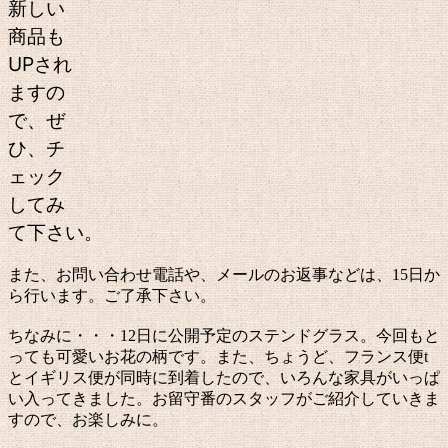
新しい
商品も
UPされ
ますの
で、ぜ
ひ、チ
ェック
してみ
て下さい。
また、お問い合わせ電話や、メールのお返事などは、15日か
ら行います。ご了承下さい。
ちなみに・・・12日に公開予定のステンドグラス。今回もと
っても可愛いお花の柄です。また、ちょうど、フランス便t
とイギリス便が同時に到着したので、いろんな家具がいっぱ
い入ってきました。お留守番のスタッフがご紹介していきま
すので、お楽しみに。