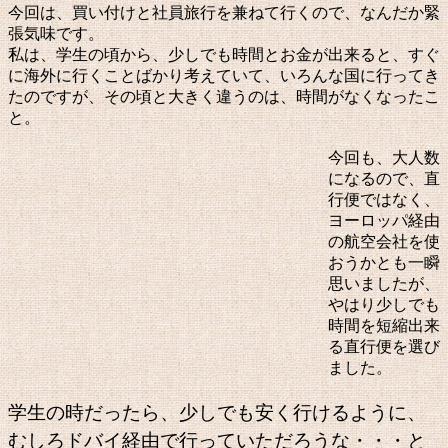
今回は、買い付けと社員旅行を兼ねて行くので、なんだか緊
張気味です。
私は、学生の頃から、少しでも時間とお金が出来ると、すぐ
に海外に行くことばかり考えていて、いろんな国に行ってき
たのですが、その頃と大きく違うのは、時間がなくなったこ
と。
今回も、大人数
になるので、直
行便ではなく、
ヨーロッパ経由
の航空会社を使
おうかとも一瞬
思いましたが、
やはり少しでも
時間を短縮出来
る直行便を選び
ました。
学生の時だったら、少しでも安く行けるように、
むしろドバイ経由で行っていただろうな・・・と