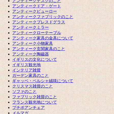
アンティークデスクのこと
アンティークドア・ゲート
アンティークビューロー
アンティークファブリックのこと
アンティークプレスドグラス
アンティークミラー
アンティークローテーブル
アンティーク家具の金具について
アンティーク小物家具
アンティーク玄関家具のこと
アンティーク陶磁器
イギリスの文化について
イギリス観光地
インテリア雑貨
ガーデン家具のこと
ギャッベ・ペルシャ絨毯について
クリスマス雑貨のこと
ソファのこと
ファブリック雑貨のこと
フランス観光地について
プチポアンチェア
メルマガ