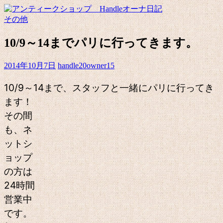
その他
10/9～14までパリに行ってきます。
2014年10月7日
handle20owner15
10/9～14まで、スタッフと一緒にパリに行ってき
ます！
その間
も、ネ
ットシ
ョップ
の方は
24時間
営業中
です。