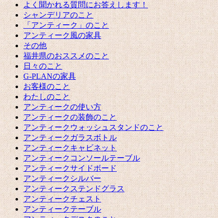
よく聞かれる質問にお答えします！
シャンデリアのこと
「アンティーク」のこと
アンティーク風の家具
その他
福井県のおススメのこと
日々のこと
G-PLANの家具
お客様のこと
わたしのこと
アンティークの使い方
アンティークの装飾のこと
アンティークウォッシュスタンドのこと
アンティークガラスボトル
アンティークキャビネット
アンティークコンソールテーブル
アンティークサイドボード
アンティークシルバー
アンティークステンドグラス
アンティークチェスト
アンティークテーブル