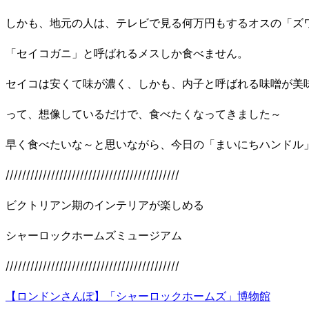
しかも、地元の人は、テレビで見る何万円もするオスの「ズ
「セイコガニ」と呼ばれるメスしか食べません。
セイコは安くて味が濃く、しかも、内子と呼ばれる味噌が美
って、想像しているだけで、食べたくなってきました～
早く食べたいな～と思いながら、今日の「まいにちハンドル
//////////////////////////////////////////
ビクトリアン期のインテリアが楽しめる
シャーロックホームズミュージアム
//////////////////////////////////////////
【ロンドンさんぽ】「シャーロックホームズ」博物館