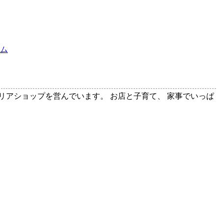
ーム
テリアショップを営んでいます。 お店と子育て、 家事でいっぱ