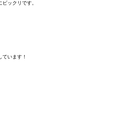
にビックリです。
。
しています！