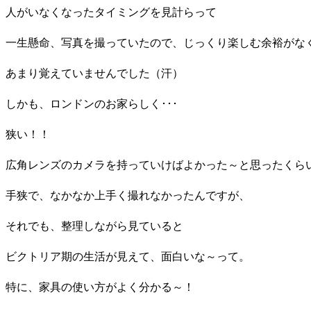
人がいなくなったタイミングを見計らって
一生懸命、写真を撮っていたので、じっくり楽しむ余裕がな
あまり覚えていませんでした（汗）
しかも、ロンドンのお家らしく･･･
狭い！！
広角レンズのカメラを持っていけばよかった～と思ったくら
手狭で、なかなか上手く撮れなかったんですが、
それでも、整理しながら見ていると
ビクトリア期の生活が見えて、面白いな～って。
特に、家具の使い方がよく分かる～！